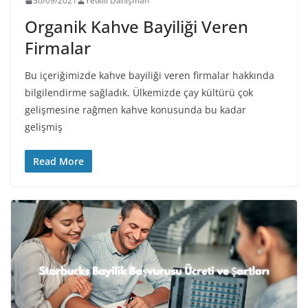
30/09/2021
Yetkili Danışman
Organik Kahve Bayiliği Veren
Firmalar
Bu içeriğimizde kahve bayiliği veren firmalar hakkında
bilgilendirme sağladık. Ülkemizde çay kültürü çok
gelişmesine rağmen kahve konusunda bu kadar
gelişmiş
Read More