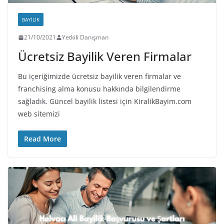
BAYILIK
21/10/2021
Yetkili Danışman
Ücretsiz Bayilik Veren Firmalar
Bu içeriğimizde ücretsiz bayilik veren firmalar ve
franchising alma konusu hakkında bilgilendirme
sağladık. Güncel bayilik listesi için KiralikBayim.com
web sitemizi
Read More