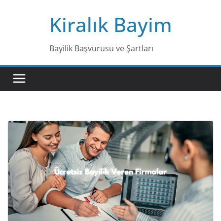
Skip
Kiralık Bayim
to
content
Bayilik Başvurusu ve Şartları