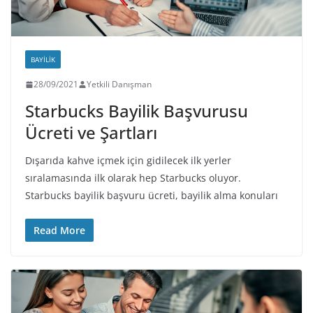
BAYILIK
28/09/2021
Yetkili Danışman
Starbucks Bayilik Başvurusu
Ücreti ve Şartları
Dışarıda kahve içmek için gidilecek ilk yerler
sıralamasında ilk olarak hep Starbucks oluyor.
Starbucks bayilik başvuru ücreti, bayilik alma konuları
Read More