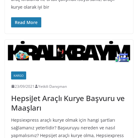
kurye olarak iyi bir
Read More
KARGO
23/09/2021
Yetkili Danışman
HepsiJet Araçlı Kurye Başvuru ve
Maaşları
Hepsiexpress araçlı kurye olmak için hangi şartları
sağlamanız yeterlidir? Başvuruyu nereden ve nasıl
yapmalısınız? Hepsijet araçlı kurye olma, Hepsiexpress