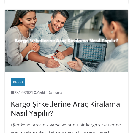
KARGO
23/09/2021
Yetkili Danışman
Kargo Şirketlerine Araç Kiralama
Nasıl Yapılır?
Eğer kendi aracınız varsa ve bunu bir kargo şirketlerine
araç kiralama ile ortak çalışmak istiyorsanız, araçlı