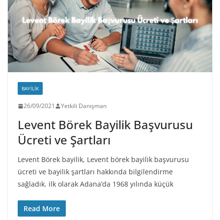
BAYILIK
26/09/2021
Yetkili Danışman
Levent Börek Bayilik Başvurusu
Ücreti ve Şartları
Levent Börek bayilik, Levent börek bayilik başvurusu
ücreti ve bayilik şartları hakkında bilgilendirme
sağladık. ilk olarak Adana’da 1968 yılında küçük
Read More