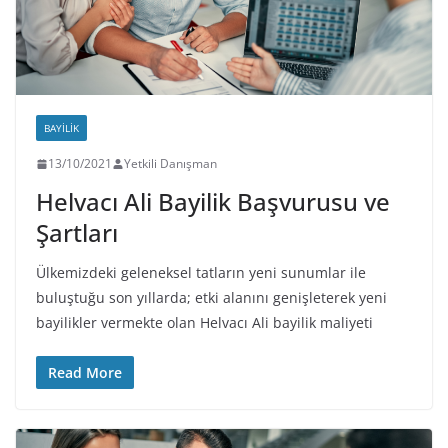
BAYILIK
13/10/2021
Yetkili Danışman
Helvacı Ali Bayilik Başvurusu ve
Şartları
Ülkemizdeki geleneksel tatların yeni sunumlar ile
buluştuğu son yıllarda; etki alanını genişleterek yeni
bayilikler vermekte olan Helvacı Ali bayilik maliyeti
Read More