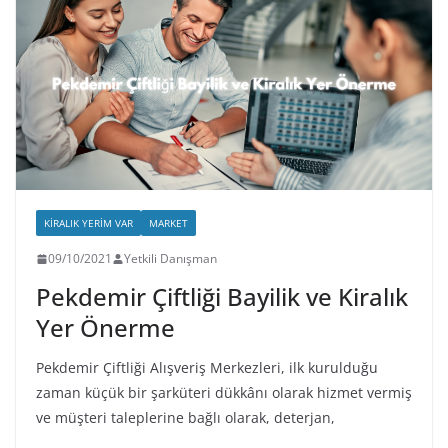
KIRALIK YERIM VAR
MARKET
09/10/2021
Yetkili Danışman
Pekdemir Çiftliği Bayilik ve Kiralık
Yer Önerme
Pekdemir Çiftliği Alışveriş Merkezleri, ilk kurulduğu
zaman küçük bir şarküteri dükkânı olarak hizmet vermiş
ve müşteri taleplerine bağlı olarak, deterjan,