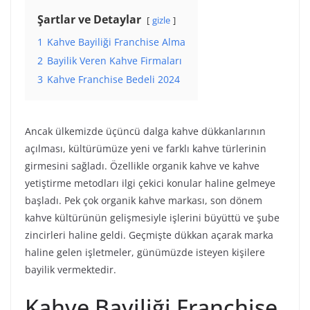
Şartlar ve Detaylar
gizle
1
Kahve Bayiliği Franchise Alma
2
Bayilik Veren Kahve Firmaları
3
Kahve Franchise Bedeli 2024
Ancak ülkemizde üçüncü dalga kahve dükkanlarının
açılması, kültürümüze yeni ve farklı kahve türlerinin
girmesini sağladı. Özellikle organik kahve ve kahve
yetiştirme metodları ilgi çekici konular haline gelmeye
başladı. Pek çok organik kahve markası, son dönem
kahve kültürünün gelişmesiyle işlerini büyüttü ve şube
zincirleri haline geldi. Geçmişte dükkan açarak marka
haline gelen işletmeler, günümüzde isteyen kişilere
bayilik vermektedir.
Kahve Bayiliği Franchise