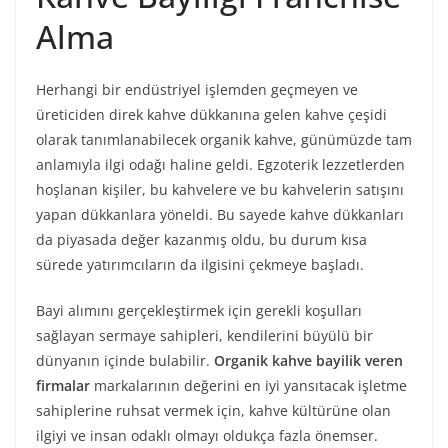
Alma
Herhangi bir endüstriyel işlemden geçmeyen ve
üreticiden direk kahve dükkanına gelen kahve çeşidi
olarak tanımlanabilecek organik kahve, günümüzde tam
anlamıyla ilgi odağı haline geldi. Egzoterik lezzetlerden
hoşlanan kişiler, bu kahvelere ve bu kahvelerin satışını
yapan dükkanlara yöneldi. Bu sayede kahve dükkanları
da piyasada değer kazanmış oldu, bu durum kısa
sürede yatırımcıların da ilgisini çekmeye başladı.
Bayi alımını gerçekleştirmek için gerekli koşulları
sağlayan sermaye sahipleri, kendilerini büyülü bir
dünyanın içinde bulabilir.
Organik kahve bayilik veren
firmalar
markalarının değerini en iyi yansıtacak işletme
sahiplerine ruhsat vermek için, kahve kültürüne olan
ilgiyi ve insan odaklı olmayı oldukça fazla önemser.