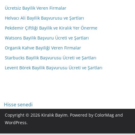
Ücretsiz Bayilik Veren Firmalar
Helvacı Ali Bayilik Başvurusu ve Şartları
Pekdemir Çiftliği Bayilik ve Kiralık Yer Önerme
Watsons Bayilik Başvuru Ücreti ve Şartları
Organik Kahve Bayiliği Veren Firmalar
Starbucks Bayilik Başvurusu Ücreti ve Şartları
Levent Börek Bayilik Başvurusu Ücreti ve Şartları
Hisse senedi
Copyright © 2026
Kiralık Bayim
. Powered by
ColorMag
and
WordPress
.