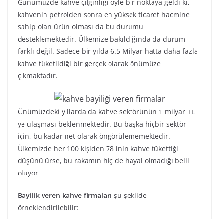
Günümüzde kahve çılgınlığı öyle bir noktaya geldi ki,
kahvenin petrolden sonra en yüksek ticaret hacmine
sahip olan ürün olması da bu durumu
desteklemektedir. Ülkemize bakıldığında da durum
farklı değil. Sadece bir yılda 6.5 Milyar hatta daha fazla
kahve tüketildiği bir gerçek olarak önümüze
çıkmaktadır.
Önümüzdeki yıllarda da kahve sektörünün 1 milyar TL
ye ulaşması beklenmektedir. Bu başka hiçbir sektör
için, bu kadar net olarak öngörülememektedir.
Ülkemizde her 100 kişiden 78 inin kahve tükettiği
düşünülürse, bu rakamın hiç de hayal olmadığı belli
oluyor.
Bayilik veren kahve firmaları
şu şekilde
örneklendirilebilir: