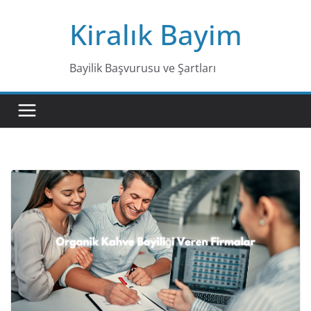
Skip
Kiralık Bayim
to
content
Bayilik Başvurusu ve Şartları