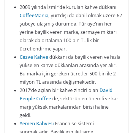
2009 yılında İzmir’de kurulan kahve dükkanı
CoffeeMania
, yurtdışı da dahil olmak üzere 62
şubeye ulaşmış durumda. Türkiye’nin her
yerine bayilik veren marka, sermaye miktarı
olarak da ortalama 100 bin TL lik bir
ücretlendirme yapar.
Cezve Kahve
dükkanı da bayilik veren ve hızla
yükselen kahve dükkanları arasında yer alır.
Bu marka için gereken ücretler 500 bin ile 2
milyon TL arasında değişmektedir.
2017’de açılan bir kahve zinciri olan
David
People Coffee
de, sektörün en önemli ve kar
marjı yüksek markalarından birisi haline
geldi.
Yemen Kahvesi
Franchise sistemi
sunmaktadır. Bayilik için iletişime