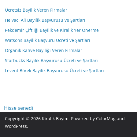
Ücretsiz Bayilik Veren Firmalar
Helvacı Ali Bayilik Başvurusu ve Şartları
Pekdemir Çiftliği Bayilik ve Kiralık Yer Önerme
Watsons Bayilik Başvuru Ücreti ve Şartları
Organik Kahve Bayiliği Veren Firmalar
Starbucks Bayilik Başvurusu Ücreti ve Şartları
Levent Börek Bayilik Başvurusu Ücreti ve Şartları
Hisse senedi
Copyright © 2026
Kiralık Bayim
. Powered by
ColorMag
and
WordPress
.