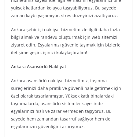
hizmetimiz sayesinde, ağır ve hacimli eşyalarınızı bile
yüksek katlardan kolayca taşıyabiliyoruz. Bu sayede
zaman kaybı yaşamıyor, stres düzeyinizi azaltıyoruz.
Ankara şehir içi nakliyat hizmetimizle ilgili daha fazla
bilgi almak ve randevu oluşturmak için web sitemizi
ziyaret edin. Eşyalarınızı güvenle taşımak için bizlerle
iletişime geçin, işinizi kolaylaştıralım!
Ankara Asansörlü Nakliyat
Ankara asansörlü nakliyat hizmetimiz, taşınma
süreçlerinizi daha pratik ve güvenli hale getirmek için
özel olarak tasarlanmıştır. Yüksek katlı binalardaki
taşınmalarda, asansörlü sistemler sayesinde
eşyalarınızı hızlı ve zarar vermeden taşıyoruz. Bu
sayede hem zamandan tasarruf sağlıyor hem de
eşyalarınızın güvenliğini artırıyoruz.