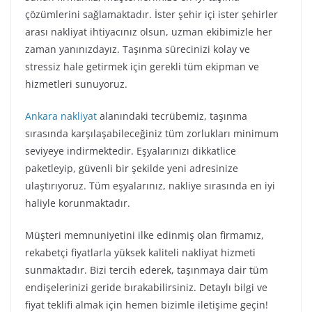
çözümlerini sağlamaktadır. İster şehir içi ister şehirler
arası nakliyat ihtiyacınız olsun, uzman ekibimizle her
zaman yanınızdayız. Taşınma sürecinizi kolay ve
stressiz hale getirmek için gerekli tüm ekipman ve
hizmetleri sunuyoruz.
Ankara nakliyat
alanındaki tecrübemiz, taşınma
sırasında karşılaşabileceğiniz tüm zorlukları minimum
seviyeye indirmektedir. Eşyalarınızı dikkatlice
paketleyip, güvenli bir şekilde yeni adresinize
ulaştırıyoruz. Tüm eşyalarınız, nakliye sırasında en iyi
haliyle korunmaktadır.
Müşteri memnuniyetini ilke edinmiş olan firmamız,
rekabetçi fiyatlarla yüksek kaliteli nakliyat hizmeti
sunmaktadır. Bizi tercih ederek, taşınmaya dair tüm
endişelerinizi geride bırakabilirsiniz. Detaylı bilgi ve
fiyat teklifi almak için hemen bizimle iletişime geçin!