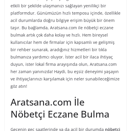
etkili bir şekilde ulaşmanızı sağlayan yenilikçi bir
platformdur. Günümüzün hızlı temposu içinde, özellikle
acil durumlarda doğru bilgiye erişim büyük bir önem
taşır. Bu bağlamda, Aratsana.com ile nöbetçi eczane
bulmak artık çok daha kolay ve hızlı. Hem bireysel
kullanıcılar hem de firmalar için kapsamlı ve gelişmiş
bir rehber sunarak, aradığınız hizmetleri bir tıkla
bulmanıza yardımcı oluyor. İster acil bir ilaca ihtiyaç
duyun, ister lokal firma arayışında olun, Aratsana.com
her zaman yanınızda! Haydi, bu eşsiz deneyimi yaşayın
ve ihtiyaçlarınızı karşılamak için neler sunabileceğimize
göz atın!
Aratsana.com İle
Nöbetçi Eczane Bulma
Gecenin geç saatlerinde ya da acil bir durumda
nöbetçi