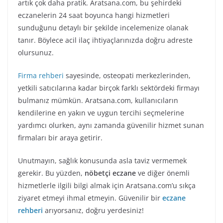
artık çok daha pratik. Aratsana.com, bu şehirdeki
eczanelerin 24 saat boyunca hangi hizmetleri
sunduğunu detaylı bir şekilde incelemenize olanak
tanır. Böylece acil ilaç ihtiyaçlarınızda doğru adreste
olursunuz.
Firma rehberi
sayesinde, osteopati merkezlerinden,
yetkili satıcılarına kadar birçok farklı sektördeki firmayı
bulmanız mümkün. Aratsana.com, kullanıcıların
kendilerine en yakın ve uygun tercihi seçmelerine
yardımcı olurken, aynı zamanda güvenilir hizmet sunan
firmaları bir araya getirir.
Unutmayın, sağlık konusunda asla taviz vermemek
gerekir. Bu yüzden,
nöbetçi eczane
ve diğer önemli
hizmetlerle ilgili bilgi almak için Aratsana.com’u sıkça
ziyaret etmeyi ihmal etmeyin. Güvenilir bir
eczane
rehberi
arıyorsanız, doğru yerdesiniz!