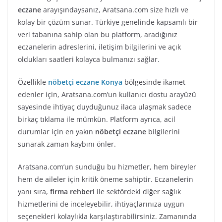
eczane
arayışındaysanız, Aratsana.com size hızlı ve
kolay bir çözüm sunar. Türkiye genelinde kapsamlı bir
veri tabanına sahip olan bu platform, aradığınız
eczanelerin adreslerini, iletişim bilgilerini ve açık
oldukları saatleri kolayca bulmanızı sağlar.
Özellikle
nöbetçi eczane Konya
bölgesinde ikamet
edenler için, Aratsana.com’un kullanıcı dostu arayüzü
sayesinde ihtiyaç duyduğunuz ilaca ulaşmak sadece
birkaç tıklama ile mümkün. Platform ayrıca, acil
durumlar için en yakın
nöbetçi eczane
bilgilerini
sunarak zaman kaybını önler.
Aratsana.com’un sunduğu bu hizmetler, hem bireyler
hem de aileler için kritik öneme sahiptir. Eczanelerin
yanı sıra,
firma rehberi
ile sektördeki diğer sağlık
hizmetlerini de inceleyebilir, ihtiyaçlarınıza uygun
seçenekleri kolaylıkla karşılaştırabilirsiniz. Zamanında