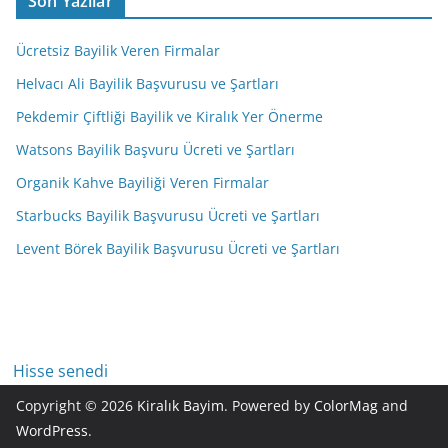
Son Yazılar
Ücretsiz Bayilik Veren Firmalar
Helvacı Ali Bayilik Başvurusu ve Şartları
Pekdemir Çiftliği Bayilik ve Kiralık Yer Önerme
Watsons Bayilik Başvuru Ücreti ve Şartları
Organik Kahve Bayiliği Veren Firmalar
Starbucks Bayilik Başvurusu Ücreti ve Şartları
Levent Börek Bayilik Başvurusu Ücreti ve Şartları
Hisse senedi
Copyright © 2026
Kiralık Bayim
. Powered by
ColorMag
and
WordPress
.