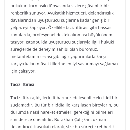
hukukun karmaşık dünyasında sizlere güvenilir bir
rehberlik sunuyor. Avukatlık hizmetleri, dolandırıcılık
davalarından uyuşturucu suçlarına kadar geniş bir
yelpazeyi kapsıyor. Özellikle taciz iftirası gibi hassas
konularda, profesyonel destek alınması büyük önem
taşıyor. İstanbul’da uyuşturucu suçlarıyla ilgili hukuki
süreçlerde de deneyim sahibi olan büromuz,
metamfetamin cezası gibi ağır yaptırımlarla karşı
karşıya kalan müvekkillerine en iyi savunmayı sağlamak
için çalışıyor.
Taciz İftirası
Taciz iftirası, kişilerin itibarını zedeleyebilecek ciddi bir
suçlamadır. Bu tür bir iddia ile karşılaşan bireylerin, bu
durumda nasıl hareket etmeleri gerektiğini bilmeleri
son derece önemlidir. Burakhan Çalışkan, uzman
dolandırıcılık avukatı olarak, size bu süreçte rehberlik