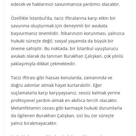
edecek ve haklarınızı savunmanıza yardımcı olacaktır.
Özellikle İstanbul’da, taciz iftiralarına karşı etkin bir
savunma oluşturmak için deneyimli bir avukata
başvurmanız önemlidir. İtibarınızın korunması, yalnızca
hukuki süreçte değil, sosyal yaşamda da büyük bir
öneme sahiptir. Bu noktada, bir İstanbul uyuşturucu
avukatı olarak da tanınan Burakhan Çalışkan, çok yönlü
yaklaşımıyla dikkat çekmektedir.
Taciz iftirası gibi hassas konularda, zamanında ve
doğru adımlar atmak hayat kurtarabilir. Eğer
suçlamalarla karşı karşıyaysanız, sessiz kalmak yerine
profesyonel yardım almak en akıllıca tercih olacaktır.
Metamfetamin cezası gibi karmaşık hukuki durumlarla
da ilgilenen Burakhan Çalışkan, sizi bu zor süreçte
yalnız bırakmayacaktır.