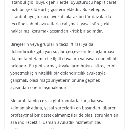
İstanbul gibi büyük şehirlerde, uyuşturucu hapı ticareti
hızlı bir şekilde artış göstermektedir. Bu sebeple,
İstanbul uyuşturucu avukatı olarak bu tür davalarda
tecrübe sahibi avukatlarla çalışmak, yasal süreçteki
haklarınızı korumak açısından kritik bir adımdır.
Bireylerin veya grupların taciz iftirası ya da
dolandırıcılık gibi yan suçlar çerçevesinde suçlanması
da, metamfetamin ile ilgili davalara yansıyan önemli bir
noktadır. Bu gibi karmaşık vakaların hukuki süreçlerini
yönetmek için nitelikli bir dolandırıcılık avukatıyla
çalışmak, olası mağduriyetlerin önüne geçmek
açısından önem taşımaktadır.
Metamfetamin cezası gibi konularla karşı karşıya
kalmamak adına, yasal süreçlerin en başından itibaren
profesyonel bir destek almanız ileride olası sorunları en
aza indirecektir. Uzman avukatlık hizmetimizle,