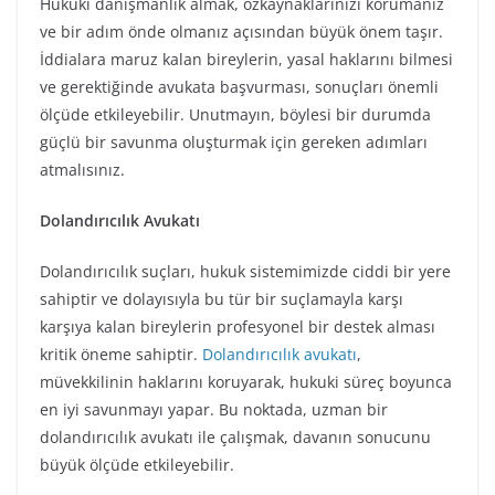
Hukuki danışmanlık almak, özkaynaklarınızı korumanız
ve bir adım önde olmanız açısından büyük önem taşır.
İddialara maruz kalan bireylerin, yasal haklarını bilmesi
ve gerektiğinde avukata başvurması, sonuçları önemli
ölçüde etkileyebilir. Unutmayın, böylesi bir durumda
güçlü bir savunma oluşturmak için gereken adımları
atmalısınız.
Dolandırıcılık Avukatı
Dolandırıcılık suçları, hukuk sistemimizde ciddi bir yere
sahiptir ve dolayısıyla bu tür bir suçlamayla karşı
karşıya kalan bireylerin profesyonel bir destek alması
kritik öneme sahiptir.
Dolandırıcılık avukatı
,
müvekkilinin haklarını koruyarak, hukuki süreç boyunca
en iyi savunmayı yapar. Bu noktada, uzman bir
dolandırıcılık avukatı ile çalışmak, davanın sonucunu
büyük ölçüde etkileyebilir.