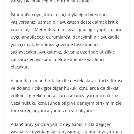
karşıya kalabileceğiniz durumlar olabilir.
İstanbul’da uyuşturucu suçlarıyla ilgili bir sorun
yaşıyorsanız, uzman bir avukattan destek almak kritik
önem taşır. Metamfetamin cezası gibi ağır yaptırımların
uygulanabileceği durumlarda, deneyimli bir avukat ile
yola çıkmak, kendinizi güvende hissetmenizi
sağlayacaktır. Avukatımız, davanız üzerinde titizlikle
çalışarak en iyi sonucu elde etmenize yardımcı
olacaktır.
Alanında uzman bir takım ile destek alarak, taciz iftirası
ve dolandırıcılık gibi diğer hukuki konularda da dikkat
edilmesi gereken hususları aşmanıza yardımcı oluruz.
Ceza hukuku konusunda bilgi ve deneyim birikimimizle,
tüm süreç boyunca yanınızda yer alıyoruz.
Adalet arayışınızda yalnız değilsiniz. Hızla değişen
yasalar ve uygulamalar karşısında, İstanbul uyuşturucu