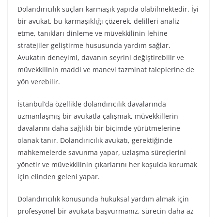
Dolandırıcılık suçları karmaşık yapıda olabilmektedir. İyi
bir avukat, bu karmaşıklığı çözerek, delilleri analiz
etme, tanıkları dinleme ve müvekkilinin lehine
stratejiler geliştirme hususunda yardım sağlar.
Avukatın deneyimi, davanın seyrini değiştirebilir ve
müvekkilinin maddi ve manevi tazminat taleplerine de
yön verebilir.
İstanbul’da özellikle dolandırıcılık davalarında
uzmanlaşmış bir avukatla çalışmak, müvekkillerin
davalarını daha sağlıklı bir biçimde yürütmelerine
olanak tanır. Dolandırıcılık avukatı, gerektiğinde
mahkemelerde savunma yapar, uzlaşma süreçlerini
yönetir ve müvekkilinin çıkarlarını her koşulda korumak
için elinden geleni yapar.
Dolandırıcılık konusunda hukuksal yardım almak için
profesyonel bir avukata başvurmanız, sürecin daha az