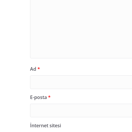
Ad
*
E-posta
*
İnternet sitesi