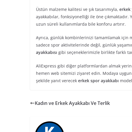
Üstün malzeme kalitesi ve şık tasarımıyla,
erkek
ayakkabılar, fonksiyonelliği ile öne çıkmaktad
uzun süreli kullanımlarda bile konforu artırır.
Ayrıca, günlük kombinlerinizi tamamlamak için 
sadece spor aktivitelerinde değil, günlük yaşamını
ayakkabısı
gibi seçeneklerimizle birlikte farklı ta
AliExpress gibi diğer platformlardan almak yeri
hemen web sitemizi ziyaret edin. Modaya uygun ü
şekilde yanıt verecek
erkek spor ayakkabı
modeli
Kadın ve Erkek Ayakkabı Ve Terlik