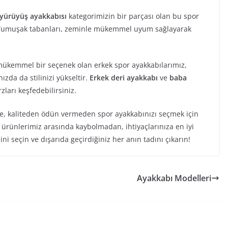
 yürüyüş ayakkabısı
kategorimizin bir parçası olan bu spor
ır. Yumuşak tabanları, zeminle mükemmel uyum sağlayarak
mükemmel bir seçenek olan erkek spor ayakkabılarımız,
zda da stilinizi yükseltir.
Erkek deri ayakkabı
ve
baba
rzları keşfedebilirsiniz.
ne, kaliteden ödün vermeden spor ayakkabınızı seçmek için
rünlerimiz arasında kaybolmadan, ihtiyaçlarınıza en iyi
ni seçin ve dışarıda geçirdiğiniz her anın tadını çıkarın!
Ayakkabı Modelleri