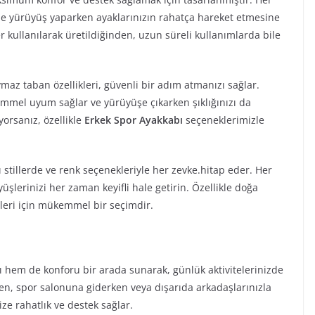
ile yürüyüş yaparken ayaklarınızın rahatça hareket etmesine
er kullanılarak üretildiğinden, uzun süreli kullanımlarda bile
maz taban özellikleri, güvenli bir adım atmanızı sağlar.
mmel uyum sağlar ve yürüyüşe çıkarken şıklığınızı da
orsanız, özellikle
Erkek Spor Ayakkabı
seçeneklerimizle
 stillerde ve renk seçenekleriyle her zevke.hitap eder. Her
şlerinizi her zaman keyifli hale getirin. Özellikle doğa
eleri için mükemmel bir seçimdir.
 hem de konforu bir arada sunarak, günlük aktivitelerinizde
ken, spor salonuna giderken veya dışarıda arkadaşlarınızla
ze rahatlık ve destek sağlar.