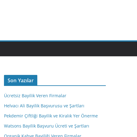
M
Son Yazılar
Ücretsiz Bayilik Veren Firmalar
Helvacı Ali Bayilik Başvurusu ve Şartları
Pekdemir Çiftliği Bayilik ve Kiralık Yer Önerme
Watsons Bayilik Başvuru Ücreti ve Şartları
Organik Kahve Bayiliği Veren Firmalar