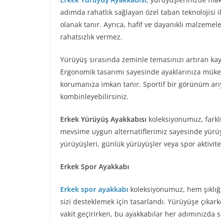
adımda rahatlık sağlayan özel taban teknolojisi 
olanak tanır. Ayrıca, hafif ve dayanıklı malzemel
rahatsızlık vermez.
Yürüyüş sırasında zeminle temasınızı artıran kay
Ergonomik tasarımı sayesinde ayaklarınıza müke
korumanıza imkan tanır. Sportif bir görünüm arıy
kombinleyebilirsiniz.
Erkek Yürüyüş Ayakkabısı
koleksiyonumuz, farklı
mevsime uygun alternatiflerimiz sayesinde yürüyü
yürüyüşleri, günlük yürüyüşler veya spor aktivit
Erkek Spor Ayakkabı
Erkek spor ayakkabı
koleksiyonumuz, hem şıklığı
sizi desteklemek için tasarlandı. Yürüyüşe çıkar
vakit geçirirken, bu ayakkabılar her adımınızda si