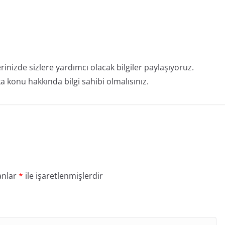
erinizde sizlere yardımcı olacak bilgiler paylaşıyoruz.
 konu hakkında bilgi sahibi olmalısınız.
anlar
*
ile işaretlenmişlerdir