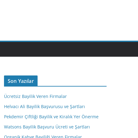
M
Son Yazılar
Ücretsiz Bayilik Veren Firmalar
Helvacı Ali Bayilik Başvurusu ve Şartları
Pekdemir Çiftliği Bayilik ve Kiralık Yer Önerme
Watsons Bayilik Başvuru Ücreti ve Şartları
Organik Kahve Bayiliği Veren Firmalar