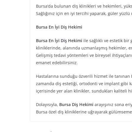
Bursa’da bulunan diş klinikleri ve hekimleri, yü
Sağlığınız için en iyi tercihi yaparak, güler yüz
Bursa En İyi Diş Hekimi
Bursa En İyi Diş Hekimi
ile sağlıklı ve estetik b
kliniklerinde, alanında uzmanlaşmış hekimler, en
Gelişmiş tedavi yöntemleri ve bireysel ihtiyaçların
emanet edebilirsiniz.
Hastalarına sunduğu özverili hizmet ile tanınan B
zamanda diş estetiği, ortodonti ve implant gibi 
içerisinde yer alan klinikler, sundukları kaliteli
Dolayısıyla,
Bursa Diş Hekimi
arayışınız sona eri
Bursa özel diş kliniklerine uğrayarak gülümsemeni