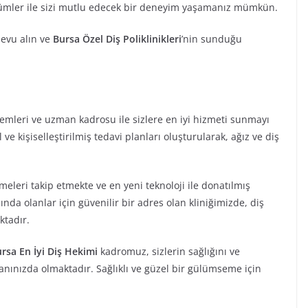
 çözümler ile sizi mutlu edecek bir deneyim yaşamanız mümkün.
devu alın ve
Bursa Özel Diş Poliklinikleri
’nin sunduğu
emleri ve uzman kadrosu ile sizlere en iyi hizmeti sunmayı
e kişiselleştirilmiş tedavi planları oluşturularak, ağız ve diş
eleri takip etmekte ve en yeni teknoloji ile donatılmış
ında olanlar için güvenilir bir adres olan kliniğimizde, diş
ktadır.
rsa En İyi Diş Hekimi
kadromuz, sizlerin sağlığını ve
ınızda olmaktadır. Sağlıklı ve güzel bir gülümseme için