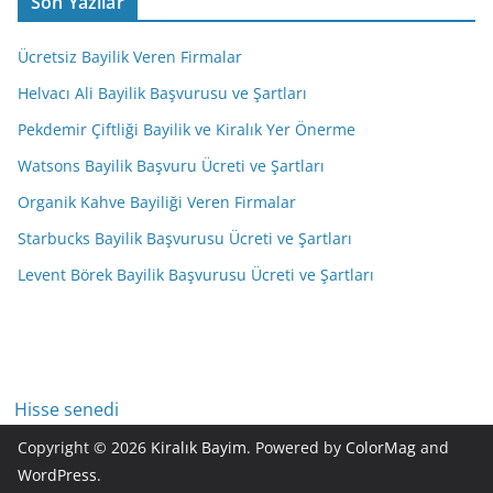
Son Yazılar
Ücretsiz Bayilik Veren Firmalar
Helvacı Ali Bayilik Başvurusu ve Şartları
Pekdemir Çiftliği Bayilik ve Kiralık Yer Önerme
Watsons Bayilik Başvuru Ücreti ve Şartları
Organik Kahve Bayiliği Veren Firmalar
Starbucks Bayilik Başvurusu Ücreti ve Şartları
Levent Börek Bayilik Başvurusu Ücreti ve Şartları
Hisse senedi
Copyright © 2026
Kiralık Bayim
. Powered by
ColorMag
and
WordPress
.