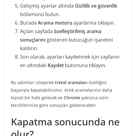
Gelişmiş ayarlar altında
Gizlilik ve güvenlik
bölümünü bulun.
Burada
Arama motoru
ayarlarına tıklayın.
Açılan sayfada
özelleştirilmiş arama
sonuçlarını
gösteren kutucuğun işaretini
kaldırın.
Son olarak, ayarları kaydetmek için sayfanın
en altındaki
Kaydet
butonuna tıklayın.
Bu adımları izleyerek
trend aramaları
özelliğini
başarıyla kapatabilirsiniz. Artık aramalarınız daha
kişisel bir hale gelecek ve
Chrome
yalnızca sizin
tercihlerinize göre sonuçları gösterecektir.
Kapatma sonucunda ne
olur?