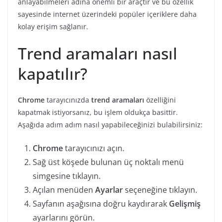
anlayabilmeleri adına önemli bir araçtır ve bu özellik
sayesinde internet üzerindeki popüler içeriklere daha
kolay erişim sağlanır.
Trend aramaları nasıl
kapatılır?
Chrome
tarayıcınızda
trend aramaları
özelliğini
kapatmak istiyorsanız, bu işlem oldukça basittir.
Aşağıda adım adım nasıl yapabileceğinizi bulabilirsiniz:
Chrome
tarayıcınızı açın.
Sağ üst köşede bulunan üç noktalı menü
simgesine tıklayın.
Açılan menüden
Ayarlar
seçeneğine tıklayın.
Sayfanın aşağısına doğru kaydırarak
Gelişmiş
ayarlarını görün.