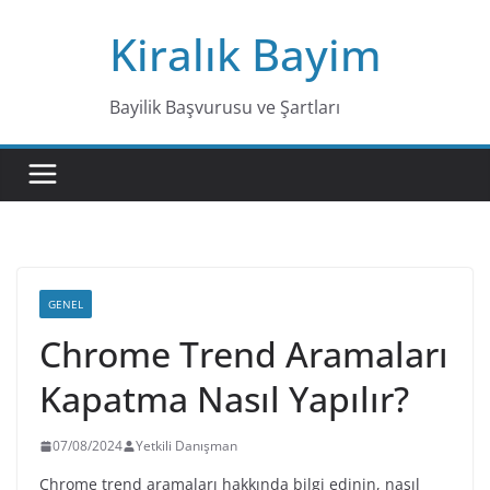
Skip
Kiralık Bayim
to
content
Bayilik Başvurusu ve Şartları
GENEL
Chrome Trend Aramaları
Kapatma Nasıl Yapılır?
07/08/2024
Yetkili Danışman
Chrome trend aramaları hakkında bilgi edinin, nasıl