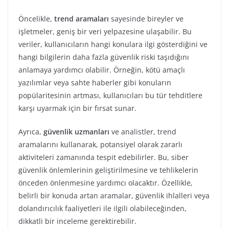
Öncelikle,
trend aramaları
sayesinde bireyler ve
işletmeler, geniş bir veri yelpazesine ulaşabilir. Bu
veriler, kullanıcıların hangi konulara ilgi gösterdiğini ve
hangi bilgilerin daha fazla güvenlik riski taşıdığını
anlamaya yardımcı olabilir. Örneğin, kötü amaçlı
yazılımlar veya sahte haberler gibi konuların
popülaritesinin artması, kullanıcıları bu tür tehditlere
karşı uyarmak için bir fırsat sunar.
Ayrıca,
güvenlik uzmanları
ve analistler, trend
aramalarını kullanarak, potansiyel olarak zararlı
aktiviteleri zamanında tespit edebilirler. Bu, siber
güvenlik önlemlerinin geliştirilmesine ve tehlikelerin
önceden önlenmesine yardımcı olacaktır. Özellikle,
belirli bir konuda artan aramalar, güvenlik ihlalleri veya
dolandırıcılık faaliyetleri ile ilgili olabileceğinden,
dikkatli bir inceleme gerektirebilir.