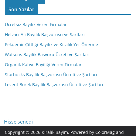
Son Yazılar
Ücretsiz Bayilik Veren Firmalar
Helvacı Ali Bayilik Başvurusu ve Şartları
Pekdemir Çiftliği Bayilik ve Kiralık Yer Önerme
Watsons Bayilik Başvuru Ücreti ve Şartları
Organik Kahve Bayiliği Veren Firmalar
Starbucks Bayilik Başvurusu Ücreti ve Şartları
Levent Börek Bayilik Başvurusu Ücreti ve Şartları
Hisse senedi
Copyright © 2026
Kiralık Bayim
. Powered by
ColorMag
and