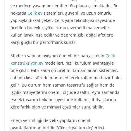
ve modern yaşam beklentileri ön plana çıkmaktadır. Bu
noktada
Çelik ev
sistemleri, güvenli ve uzun ömürlü
yapısıyla dikkat çeker. Çelik yapı teknolojisi sayesinde
üretilen bu evler, yüksek mukavemetli malzemeler
kullanılarak inşa edilir ve deprem gibi doğal afetlere
karşı güçlü bir performans sunar.
Modern yapı anlayışının önemli bir parçası olan
Çelik
konstrüksiyon ev
modelleri, hızlı kurulum avantajıyla
öne çıkar. Fabrikada ön üretimi tamamlanan sistemler,
sahada kısa sürede monte edilerek kullanıma hazır hale
gelir. Bu durum hem zaman tasarrufu sağlar hem de
işçilik maliyetlerini önemli ölçüde azaltır. Aynı zamanda
esnek tasarım imkânı sayesinde kullanıcı ihtiyaçlarına
göre farklı plan ve mimari çözümler sunulabilir.
Enerji verimliliği de çelik yapıların önemli
avantajlarından biridir. Yüksek yalıtım değerleri