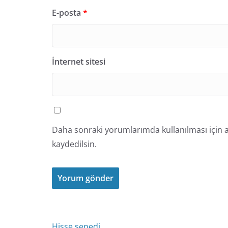
E-posta
*
İnternet sitesi
Daha sonraki yorumlarımda kullanılması için a
kaydedilsin.
Hisse senedi