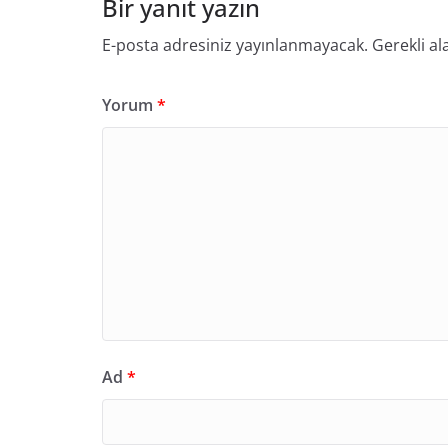
Bir yanıt yazın
E-posta adresiniz yayınlanmayacak.
Gerekli al
Yorum
*
Ad
*