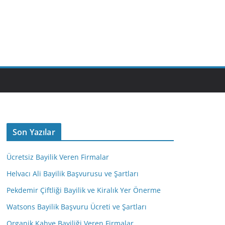
M
Son Yazılar
Ücretsiz Bayilik Veren Firmalar
Helvacı Ali Bayilik Başvurusu ve Şartları
Pekdemir Çiftliği Bayilik ve Kiralık Yer Önerme
Watsons Bayilik Başvuru Ücreti ve Şartları
Organik Kahve Bayiliği Veren Firmalar