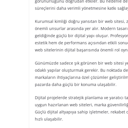
görünürlüğünü doğrudan etkiler. Bu nedenle de
süreçlerini daha verimli yönetmesine katkı sağlay
Kurumsal kimliği doğru yansıtan bir web sitesi, z
önemli unsurlar arasında yer alır. Modern tasarım
geldiğinde güçlü bir dijital yapı oluşur. Profesy
estetik hem de performans açısından etkili sonuç
web sitelerinin dijital başarısında önemli rol oyn
Günümüzde sadece şık görünen bir web sitesi yet
odaklı yapılar oluşturmak gerekir. Bu noktada d
markaların ihtiyaçlarına özel çözümler geliştirilm
pazarda daha güçlü bir konuma ulaşabilir.
Dijital projelerde stratejik planlama ve yaratıcı 
uygun hazırlanan web siteleri, marka güvenilirli
Güçlü dijital altyapıya sahip işletmeler, rekabe
hızlı ulaşabilir.