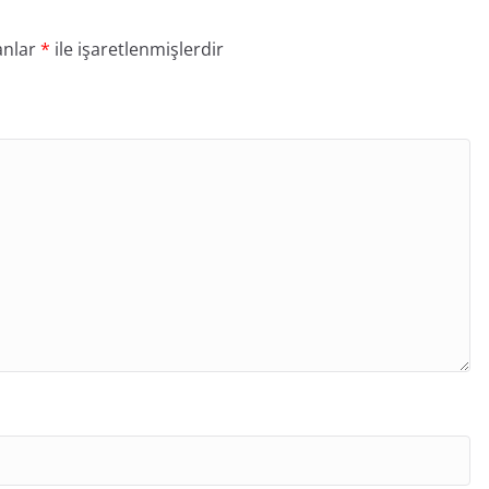
anlar
*
ile işaretlenmişlerdir