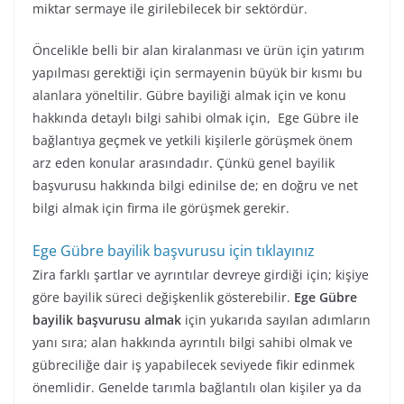
miktar sermaye ile girilebilecek bir sektördür.
Öncelikle belli bir alan kiralanması ve ürün için yatırım
yapılması gerektiği için sermayenin büyük bir kısmı bu
alanlara yöneltilir. Gübre bayiliği almak için ve konu
hakkında detaylı bilgi sahibi olmak için, Ege Gübre ile
bağlantıya geçmek ve yetkili kişilerle görüşmek önem
arz eden konular arasındadır. Çünkü genel bayilik
başvurusu hakkında bilgi edinilse de; en doğru ve net
bilgi almak için firma ile görüşmek gerekir.
Ege Gübre bayilik başvurusu için tıklayınız
Zira farklı şartlar ve ayrıntılar devreye girdiği için; kişiye
göre bayilik süreci değişkenlik gösterebilir.
Ege Gübre
bayilik başvurusu almak
için yukarıda sayılan adımların
yanı sıra; alan hakkında ayrıntılı bilgi sahibi olmak ve
gübreciliğe dair iş yapabilecek seviyede fikir edinmek
önemlidir. Genelde tarımla bağlantılı olan kişiler ya da