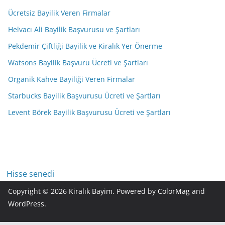
Ücretsiz Bayilik Veren Firmalar
Helvacı Ali Bayilik Başvurusu ve Şartları
Pekdemir Çiftliği Bayilik ve Kiralık Yer Önerme
Watsons Bayilik Başvuru Ücreti ve Şartları
Organik Kahve Bayiliği Veren Firmalar
Starbucks Bayilik Başvurusu Ücreti ve Şartları
Levent Börek Bayilik Başvurusu Ücreti ve Şartları
Hisse senedi
Copyright © 2026
Kiralık Bayim
. Powered by
ColorMag
and
WordPress
.