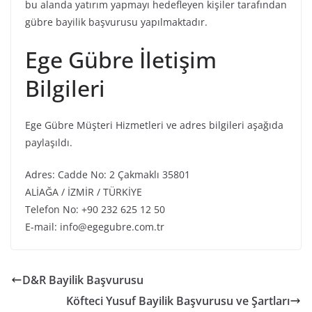
bu alanda yatırım yapmayı hedefleyen kişiler tarafından
gübre bayilik başvurusu yapılmaktadır.
Ege Gübre İletişim
Bilgileri
Ege Gübre Müşteri Hizmetleri ve adres bilgileri aşağıda
paylaşıldı.
Adres: Cadde No: 2 Çakmaklı 35801
ALİAĞA / İZMİR / TÜRKİYE
Telefon No: +90 232 625 12 50
E-mail: info@egegubre.com.tr
D&R Bayilik Başvurusu
Köfteci Yusuf Bayilik Başvurusu ve Şartları