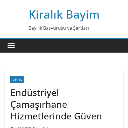
Skip
Kiralık Bayim
to
content
Bayilik Başvurusu ve Şartları
GENEL
Endüstriyel
Çamaşırhane
Hizmetlerinde Güven