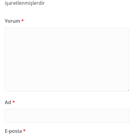
işaretlenmişlerdir
Yorum
*
Ad
*
E-posta
*