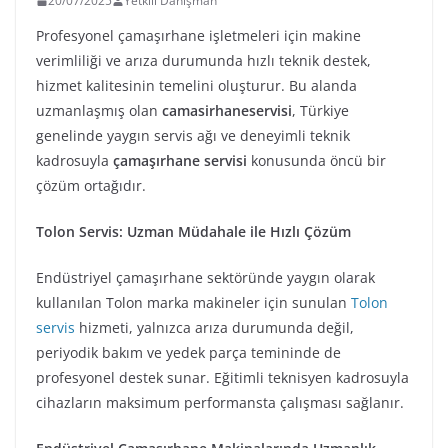
20/07/2025
Yetkili Danışman
Profesyonel çamaşırhane işletmeleri için makine
verimliliği ve arıza durumunda hızlı teknik destek,
hizmet kalitesinin temelini oluşturur. Bu alanda
uzmanlaşmış olan
camasirhaneservisi
, Türkiye
genelinde yaygın servis ağı ve deneyimli teknik
kadrosuyla
çamaşırhane servisi
konusunda öncü bir
çözüm ortağıdır.
Tolon Servis: Uzman Müdahale ile Hızlı Çözüm
Endüstriyel çamaşırhane sektöründe yaygın olarak
kullanılan Tolon marka makineler için sunulan
Tolon
servis
hizmeti, yalnızca arıza durumunda değil,
periyodik bakım ve yedek parça temininde de
profesyonel destek sunar. Eğitimli teknisyen kadrosuyla
cihazların maksimum performansta çalışması sağlanır.