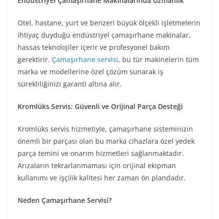
Endüstriyel Çamaşırhane Makinalarında Uzmanlık
Otel, hastane, yurt ve benzeri büyük ölçekli işletmelerin
ihtiyaç duyduğu endüstriyel çamaşırhane makinalar,
hassas teknolojiler içerir ve profesyonel bakım
gerektirir.
Çamaşırhane servisi
, bu tür makinelerin tüm
marka ve modellerine özel çözüm sunarak iş
sürekliliğinizi garanti altına alır.
Kromlüks Servis: Güvenli ve Orijinal Parça Desteği
Kromlüks servis hizmetiyle, çamaşırhane sisteminizin
önemli bir parçası olan bu marka cihazlara özel yedek
parça temini ve onarım hizmetleri sağlanmaktadır.
Arızaların tekrarlanmaması için orijinal ekipman
kullanımı ve işçilik kalitesi her zaman ön plandadır.
Neden Çamaşırhane Servisi?