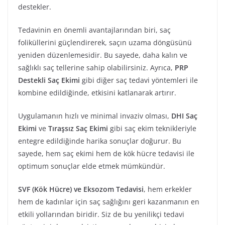
destekler.
Tedavinin en önemli avantajlarından biri, saç
foliküllerini güçlendirerek, saçın uzama döngüsünü
yeniden düzenlemesidir. Bu sayede, daha kalın ve
sağlıklı saç tellerine sahip olabilirsiniz. Ayrıca,
PRP
Destekli Saç Ekimi
gibi diğer saç tedavi yöntemleri ile
kombine edildiğinde, etkisini katlanarak artırır.
Uygulamanın hızlı ve minimal invaziv olması,
DHI Saç
Ekimi
ve
Tıraşsız Saç Ekimi
gibi saç ekim teknikleriyle
entegre edildiğinde harika sonuçlar doğurur. Bu
sayede, hem saç ekimi hem de kök hücre tedavisi ile
optimum sonuçlar elde etmek mümkündür.
SVF (Kök Hücre) ve Eksozom Tedavisi
, hem erkekler
hem de kadınlar için saç sağlığını geri kazanmanın en
etkili yollarından biridir. Siz de bu yenilikçi tedavi