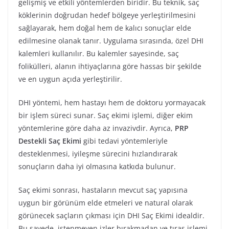
gelişmiş ve etkili yöntemlerden biridir. Bu teknik, saç
köklerinin doğrudan hedef bölgeye yerleştirilmesini
sağlayarak, hem doğal hem de kalıcı sonuçlar elde
edilmesine olanak tanır. Uygulama sırasında, özel DHI
kalemleri kullanılır. Bu kalemler sayesinde, saç
folikülleri, alanın ihtiyaçlarına göre hassas bir şekilde
ve en uygun açıda yerleştirilir.
DHI yöntemi, hem hastayı hem de doktoru yormayacak
bir işlem süreci sunar. Saç ekimi işlemi, diğer ekim
yöntemlerine göre daha az invazivdir. Ayrıca,
PRP
Destekli Saç Ekimi
gibi tedavi yöntemleriyle
desteklenmesi, iyileşme sürecini hızlandırarak
sonuçların daha iyi olmasına katkıda bulunur.
Saç ekimi sonrası, hastaların mevcut saç yapısına
uygun bir görünüm elde etmeleri ve natural olarak
görünecek saçların çıkması için DHI Saç Ekimi idealdir.
Bu sayede, istenmeyen izler bırakmadan ve tıraş işlemi