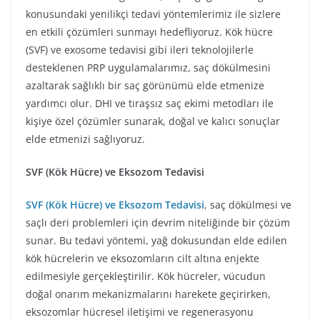
konusundaki yenilikçi tedavi yöntemlerimiz ile sizlere
en etkili çözümleri sunmayı hedefliyoruz. Kök hücre
(SVF) ve exosome tedavisi gibi ileri teknolojilerle
desteklenen PRP uygulamalarımız, saç dökülmesini
azaltarak sağlıklı bir saç görünümü elde etmenize
yardımcı olur. DHI ve tıraşsız saç ekimi metodları ile
kişiye özel çözümler sunarak, doğal ve kalıcı sonuçlar
elde etmenizi sağlıyoruz.
SVF (Kök Hücre) ve Eksozom Tedavisi
SVF (Kök Hücre) ve Eksozom Tedavisi
, saç dökülmesi ve
saçlı deri problemleri için devrim niteliğinde bir çözüm
sunar. Bu tedavi yöntemi, yağ dokusundan elde edilen
kök hücrelerin ve eksozomların cilt altına enjekte
edilmesiyle gerçekleştirilir. Kök hücreler, vücudun
doğal onarım mekanizmalarını harekete geçirirken,
eksozomlar hücresel iletişimi ve regenerasyonu