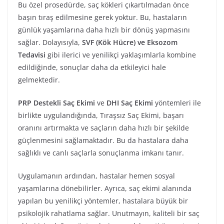
Bu özel prosedürde, saç kökleri çıkartılmadan önce
başın tıraş edilmesine gerek yoktur. Bu, hastaların
günlük yaşamlarına daha hızlı bir dönüş yapmasını
sağlar. Dolayısıyla,
SVF (Kök Hücre) ve Eksozom
Tedavisi
gibi ilerici ve yenilikçi yaklaşımlarla kombine
edildiğinde, sonuçlar daha da etkileyici hale
gelmektedir.
PRP Destekli Saç Ekimi
ve
DHI Saç Ekimi
yöntemleri ile
birlikte uygulandığında, Tıraşsız Saç Ekimi, başarı
oranını artırmakta ve saçların daha hızlı bir şekilde
güçlenmesini sağlamaktadır. Bu da hastalara daha
sağlıklı ve canlı saçlarla sonuçlanma imkanı tanır.
Uygulamanın ardından, hastalar hemen sosyal
yaşamlarına dönebilirler. Ayrıca, saç ekimi alanında
yapılan bu yenilikçi yöntemler, hastalara büyük bir
psikolojik rahatlama sağlar. Unutmayın, kaliteli bir saç