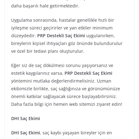
daha başarılı hale getirmektedir.
Uygulama sonrasında, hastalar genellikle hızlı bir
iyileşme süreci geçirirler ve yan etkiler minimum
düzeydedir.
PRP Destekli Saç Ekimi
uygulanırken,
bireylerin kişisel ihtiyaçları göz önünde bulundurulur
ve özel bir tedavi planı oluşturulur.
Eğer siz de saç dökülmesi sorunu yaşıyorsanız ve
estetik kaygılarınız varsa,
PRP Destekli Saç Ekimi
yöntemini mutlaka değerlendirmelisiniz. Uzman
ekibimizle birlikte, saç sağlığınıza ve görünümünüze
önemli katkılar sağlayacak sürece başlayabilirsiniz.
Daha fazla bilgi için hemen web sitemizi ziyaret edin!
DHI Saç Ekimi
DHI Saç Ekimi
, saç kaybı yaşayan bireyler için en