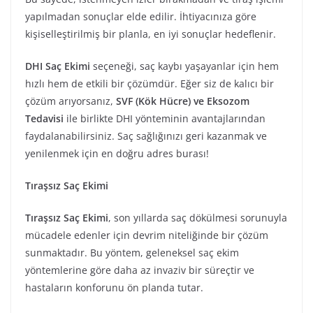
yapılmadan sonuçlar elde edilir. İhtiyacınıza göre
kişiselleştirilmiş bir planla, en iyi sonuçlar hedeflenir.
DHI Saç Ekimi
seçeneği, saç kaybı yaşayanlar için hem
hızlı hem de etkili bir çözümdür. Eğer siz de kalıcı bir
çözüm arıyorsanız,
SVF (Kök Hücre) ve Eksozom
Tedavisi
ile birlikte DHI yönteminin avantajlarından
faydalanabilirsiniz. Saç sağlığınızı geri kazanmak ve
yenilenmek için en doğru adres burası!
Tıraşsız Saç Ekimi
Tıraşsız Saç Ekimi
, son yıllarda saç dökülmesi sorunuyla
mücadele edenler için devrim niteliğinde bir çözüm
sunmaktadır. Bu yöntem, geleneksel saç ekim
yöntemlerine göre daha az invaziv bir süreçtir ve
hastaların konforunu ön planda tutar.