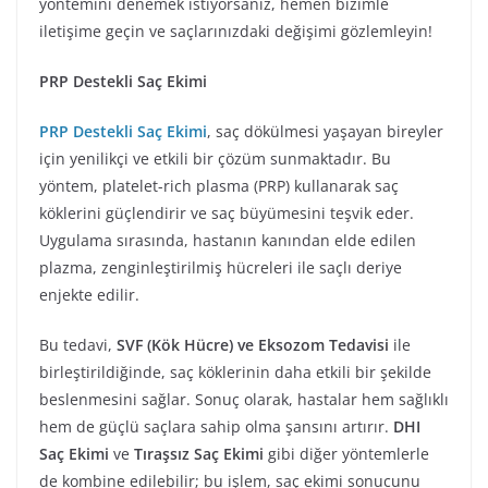
yöntemini denemek istiyorsanız, hemen bizimle
iletişime geçin ve saçlarınızdaki değişimi gözlemleyin!
PRP Destekli Saç Ekimi
PRP Destekli Saç Ekimi
, saç dökülmesi yaşayan bireyler
için yenilikçi ve etkili bir çözüm sunmaktadır. Bu
yöntem, platelet-rich plasma (PRP) kullanarak saç
köklerini güçlendirir ve saç büyümesini teşvik eder.
Uygulama sırasında, hastanın kanından elde edilen
plazma, zenginleştirilmiş hücreleri ile saçlı deriye
enjekte edilir.
Bu tedavi,
SVF (Kök Hücre) ve Eksozom Tedavisi
ile
birleştirildiğinde, saç köklerinin daha etkili bir şekilde
beslenmesini sağlar. Sonuç olarak, hastalar hem sağlıklı
hem de güçlü saçlara sahip olma şansını artırır.
DHI
Saç Ekimi
ve
Tıraşsız Saç Ekimi
gibi diğer yöntemlerle
de kombine edilebilir; bu işlem, saç ekimi sonucunu