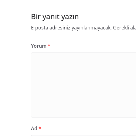
Bir yanıt yazın
E-posta adresiniz yayınlanmayacak.
Gerekli al
Yorum
*
Ad
*