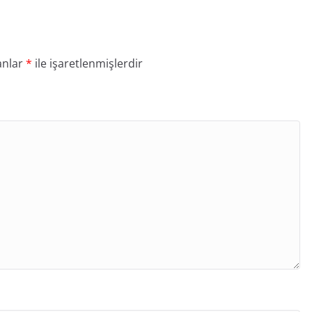
anlar
*
ile işaretlenmişlerdir