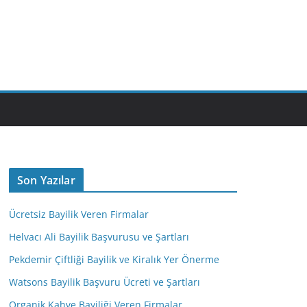
M
Son Yazılar
Ücretsiz Bayilik Veren Firmalar
Helvacı Ali Bayilik Başvurusu ve Şartları
Pekdemir Çiftliği Bayilik ve Kiralık Yer Önerme
Watsons Bayilik Başvuru Ücreti ve Şartları
Organik Kahve Bayiliği Veren Firmalar