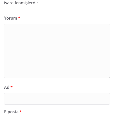
işaretlenmişlerdir
Yorum
*
Ad
*
E-posta
*