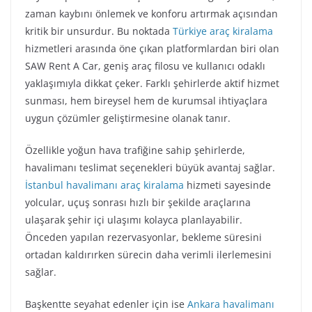
zaman kaybını önlemek ve konforu artırmak açısından
kritik bir unsurdur. Bu noktada
Türkiye araç kiralama
hizmetleri arasında öne çıkan platformlardan biri olan
SAW Rent A Car, geniş araç filosu ve kullanıcı odaklı
yaklaşımıyla dikkat çeker. Farklı şehirlerde aktif hizmet
sunması, hem bireysel hem de kurumsal ihtiyaçlara
uygun çözümler geliştirmesine olanak tanır.
Özellikle yoğun hava trafiğine sahip şehirlerde,
havalimanı teslimat seçenekleri büyük avantaj sağlar.
İstanbul havalimanı araç kiralama
hizmeti sayesinde
yolcular, uçuş sonrası hızlı bir şekilde araçlarına
ulaşarak şehir içi ulaşımı kolayca planlayabilir.
Önceden yapılan rezervasyonlar, bekleme süresini
ortadan kaldırırken sürecin daha verimli ilerlemesini
sağlar.
Başkentte seyahat edenler için ise
Ankara havalimanı