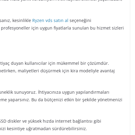
sanız, kesinlikle
Ryzen vds satın al
seçeneğini
r profesyoneller için uygun fiyatlarla sunulan bu hizmet sizleri
tiyaç duyan kullanıcılar için mükemmel bir çözümdür.
önetirken, maliyetleri düşürmek için kira modeliyle avantaj
neklik sunuyoruz. İhtiyacınıza uygun yapılandırmaları
deme yaparsınız. Bu da bütçenizi etkin bir şekilde yönetmenizi
 SSD diskler ve yüksek hızda internet bağlantısı gibi
inizi kesintiye uğratmadan sürdürebilirsiniz.