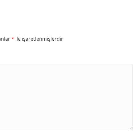
anlar
*
ile işaretlenmişlerdir