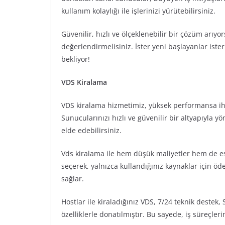
kullanım kolaylığı ile işlerinizi yürütebilirsiniz.
Güvenilir, hızlı ve ölçeklenebilir bir çözüm arıyor
değerlendirmelisiniz. İster yeni başlayanlar iste
bekliyor!
VDS Kiralama
VDS kiralama hizmetimiz, yüksek performansa ih
Sunucularınızı hızlı ve güvenilir bir altyapıyla y
elde edebilirsiniz.
Vds kiralama ile hem düşük maliyetler hem de es
seçerek, yalnızca kullandığınız kaynaklar için ö
sağlar.
Hostlar ile kiraladığınız VDS, 7/24 teknik destek,
özelliklerle donatılmıştır. Bu sayede, iş süreçler