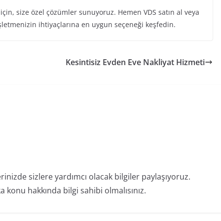
k için, size özel çözümler sunuyoruz. Hemen VDS satın al veya
işletmenizin ihtiyaçlarına en uygun seçeneği keşfedin.
Kesintisiz Evden Eve Nakliyat Hizmeti
erinizde sizlere yardımcı olacak bilgiler paylaşıyoruz.
 konu hakkında bilgi sahibi olmalısınız.