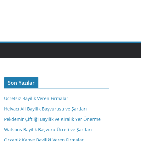
M
Son Yazılar
Ücretsiz Bayilik Veren Firmalar
Helvacı Ali Bayilik Başvurusu ve Şartları
Pekdemir Çiftliği Bayilik ve Kiralık Yer Önerme
Watsons Bayilik Başvuru Ücreti ve Şartları
Organik Kahve Bayiliği Veren Firmalar