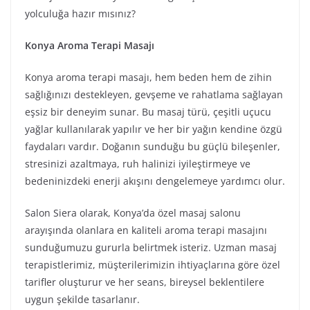
yolculuğa hazır mısınız?
Konya Aroma Terapi Masajı
Konya aroma terapi masajı, hem beden hem de zihin
sağlığınızı destekleyen, gevşeme ve rahatlama sağlayan
eşsiz bir deneyim sunar. Bu masaj türü, çeşitli uçucu
yağlar kullanılarak yapılır ve her bir yağın kendine özgü
faydaları vardır. Doğanın sunduğu bu güçlü bileşenler,
stresinizi azaltmaya, ruh halinizi iyileştirmeye ve
bedeninizdeki enerji akışını dengelemeye yardımcı olur.
Salon Siera olarak, Konya’da özel masaj salonu
arayışında olanlara en kaliteli aroma terapi masajını
sunduğumuzu gururla belirtmek isteriz. Uzman masaj
terapistlerimiz, müşterilerimizin ihtiyaçlarına göre özel
tarifler oluşturur ve her seans, bireysel beklentilere
uygun şekilde tasarlanır.