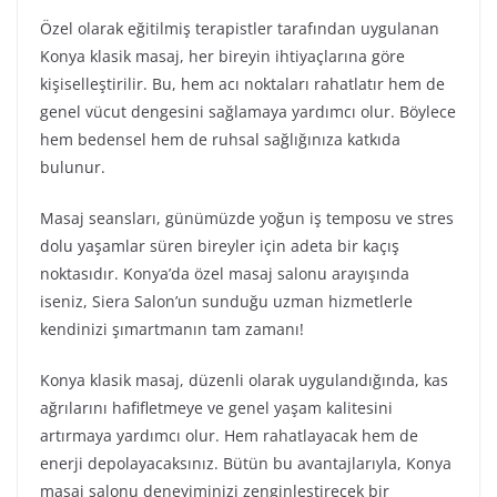
Özel olarak eğitilmiş terapistler tarafından uygulanan
Konya klasik masaj, her bireyin ihtiyaçlarına göre
kişiselleştirilir. Bu, hem acı noktaları rahatlatır hem de
genel vücut dengesini sağlamaya yardımcı olur. Böylece
hem bedensel hem de ruhsal sağlığınıza katkıda
bulunur.
Masaj seansları, günümüzde yoğun iş temposu ve stres
dolu yaşamlar süren bireyler için adeta bir kaçış
noktasıdır. Konya’da özel masaj salonu arayışında
iseniz, Siera Salon’un sunduğu uzman hizmetlerle
kendinizi şımartmanın tam zamanı!
Konya klasik masaj, düzenli olarak uygulandığında, kas
ağrılarını hafifletmeye ve genel yaşam kalitesini
artırmaya yardımcı olur. Hem rahatlayacak hem de
enerji depolayacaksınız. Bütün bu avantajlarıyla, Konya
masaj salonu deneyiminizi zenginleştirecek bir