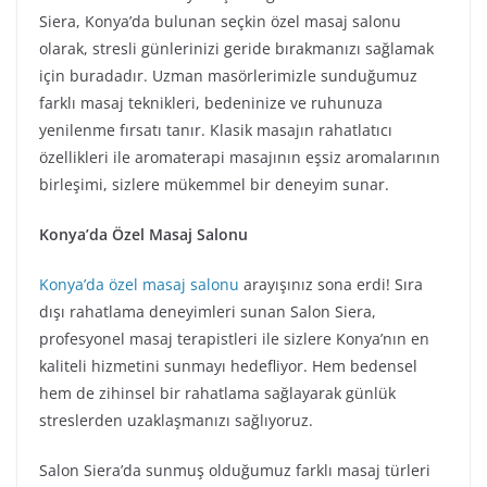
Siera, Konya’da bulunan seçkin özel masaj salonu
olarak, stresli günlerinizi geride bırakmanızı sağlamak
için buradadır. Uzman masörlerimizle sunduğumuz
farklı masaj teknikleri, bedeninize ve ruhunuza
yenilenme fırsatı tanır. Klasik masajın rahatlatıcı
özellikleri ile aromaterapi masajının eşsiz aromalarının
birleşimi, sizlere mükemmel bir deneyim sunar.
Konya’da Özel Masaj Salonu
Konya’da özel masaj salonu
arayışınız sona erdi! Sıra
dışı rahatlama deneyimleri sunan Salon Siera,
profesyonel masaj terapistleri ile sizlere Konya’nın en
kaliteli hizmetini sunmayı hedefliyor. Hem bedensel
hem de zihinsel bir rahatlama sağlayarak günlük
streslerden uzaklaşmanızı sağlıyoruz.
Salon Siera’da sunmuş olduğumuz farklı masaj türleri