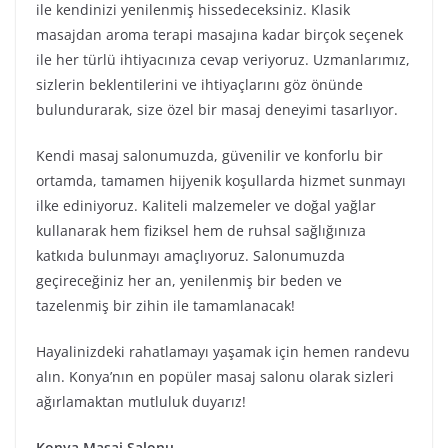
ile kendinizi yenilenmiş hissedeceksiniz. Klasik
masajdan aroma terapi masajına kadar birçok seçenek
ile her türlü ihtiyacınıza cevap veriyoruz. Uzmanlarımız,
sizlerin beklentilerini ve ihtiyaçlarını göz önünde
bulundurarak, size özel bir masaj deneyimi tasarlıyor.
Kendi masaj salonumuzda, güvenilir ve konforlu bir
ortamda, tamamen hijyenik koşullarda hizmet sunmayı
ilke ediniyoruz. Kaliteli malzemeler ve doğal yağlar
kullanarak hem fiziksel hem de ruhsal sağlığınıza
katkıda bulunmayı amaçlıyoruz. Salonumuzda
geçireceğiniz her an, yenilenmiş bir beden ve
tazelenmiş bir zihin ile tamamlanacak!
Hayalinizdeki rahatlamayı yaşamak için hemen randevu
alın. Konya’nın en popüler masaj salonu olarak sizleri
ağırlamaktan mutluluk duyarız!
Konya Masaj Salonu