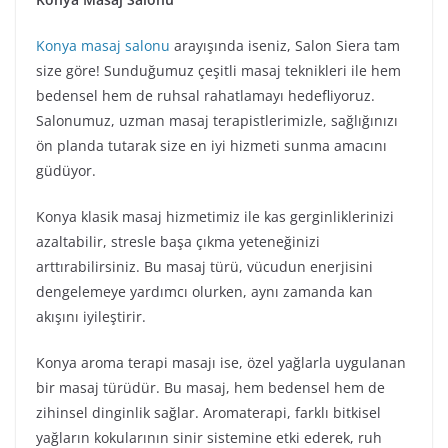
Konya masaj salonu
arayışında iseniz, Salon Siera tam
size göre! Sunduğumuz çeşitli masaj teknikleri ile hem
bedensel hem de ruhsal rahatlamayı hedefliyoruz.
Salonumuz, uzman masaj terapistlerimizle, sağlığınızı
ön planda tutarak size en iyi hizmeti sunma amacını
güdüyor.
Konya klasik masaj hizmetimiz ile kas gerginliklerinizi
azaltabilir, stresle başa çıkma yeteneğinizi
arttırabilirsiniz. Bu masaj türü, vücudun enerjisini
dengelemeye yardımcı olurken, aynı zamanda kan
akışını iyileştirir.
Konya aroma terapi masajı ise, özel yağlarla uygulanan
bir masaj türüdür. Bu masaj, hem bedensel hem de
zihinsel dinginlik sağlar. Aromaterapi, farklı bitkisel
yağların kokularının sinir sistemine etki ederek, ruh