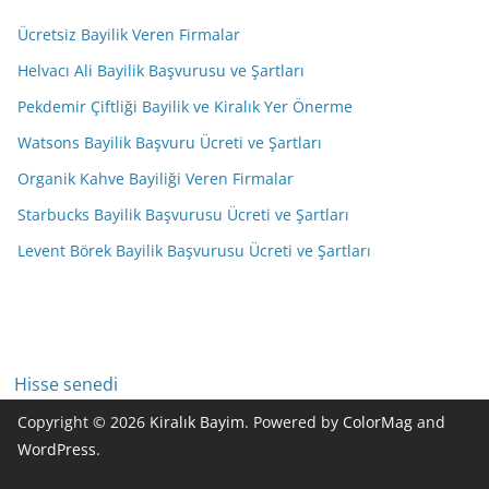
Ücretsiz Bayilik Veren Firmalar
Helvacı Ali Bayilik Başvurusu ve Şartları
Pekdemir Çiftliği Bayilik ve Kiralık Yer Önerme
Watsons Bayilik Başvuru Ücreti ve Şartları
Organik Kahve Bayiliği Veren Firmalar
Starbucks Bayilik Başvurusu Ücreti ve Şartları
Levent Börek Bayilik Başvurusu Ücreti ve Şartları
Hisse senedi
Copyright © 2026
Kiralık Bayim
. Powered by
ColorMag
and
WordPress
.