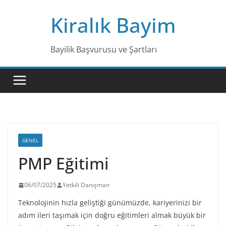
Skip
Kiralık Bayim
to
content
Bayilik Başvurusu ve Şartları
GENEL
PMP Eğitimi
06/07/2025
Yetkili Danışman
Teknolojinin hızla geliştiği günümüzde, kariyerinizi bir
adım ileri taşımak için doğru eğitimleri almak büyük bir