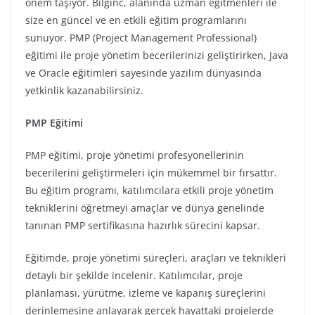
önem taşıyor. Bilginc, alanında uzman eğitmenleri ile
size en güncel ve en etkili eğitim programlarını
sunuyor. PMP (Project Management Professional)
eğitimi ile proje yönetim becerilerinizi geliştirirken, Java
ve Oracle eğitimleri sayesinde yazılım dünyasında
yetkinlik kazanabilirsiniz.
PMP Eğitimi
PMP eğitimi, proje yönetimi profesyonellerinin
becerilerini geliştirmeleri için mükemmel bir fırsattır.
Bu eğitim programı, katılımcılara etkili proje yönetim
tekniklerini öğretmeyi amaçlar ve dünya genelinde
tanınan PMP sertifikasına hazırlık sürecini kapsar.
Eğitimde, proje yönetimi süreçleri, araçları ve teknikleri
detaylı bir şekilde incelenir. Katılımcılar, proje
planlaması, yürütme, izleme ve kapanış süreçlerini
derinlemesine anlayarak gerçek hayattaki projelerde