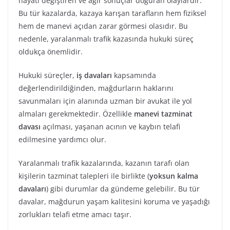
hayatı değiştiren ve ağır sonuçlar doğuran olaylardır.
Bu tür kazalarda, kazaya karışan tarafların hem fiziksel
hem de manevi açıdan zarar görmesi olasıdır. Bu
nedenle, yaralanmalı trafik kazasında hukuki süreç
oldukça önemlidir.
Hukuki süreçler,
iş davaları
kapsamında
değerlendirildiğinden, mağdurların haklarını
savunmaları için alanında uzman bir avukat ile yol
almaları gerekmektedir. Özellikle
manevi tazminat
davası
açılması, yaşanan acının ve kaybın telafi
edilmesine yardımcı olur.
Yaralanmalı trafik kazalarında, kazanın tarafı olan
kişilerin tazminat talepleri ile birlikte (
yoksun kalma
davaları
) gibi durumlar da gündeme gelebilir. Bu tür
davalar, mağdurun yaşam kalitesini koruma ve yaşadığı
zorlukları telafi etme amacı taşır.