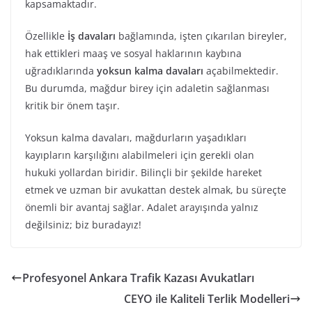
kapsamaktadır.
Özellikle
İş davaları
bağlamında, işten çıkarılan bireyler,
hak ettikleri maaş ve sosyal haklarının kaybına
uğradıklarında
yoksun kalma davaları
açabilmektedir.
Bu durumda, mağdur birey için adaletin sağlanması
kritik bir önem taşır.
Yoksun kalma davaları, mağdurların yaşadıkları
kayıpların karşılığını alabilmeleri için gerekli olan
hukuki yollardan biridir. Bilinçli bir şekilde hareket
etmek ve uzman bir avukattan destek almak, bu süreçte
önemli bir avantaj sağlar. Adalet arayışında yalnız
değilsiniz; biz buradayız!
Profesyonel Ankara Trafik Kazası Avukatları
CEYO ile Kaliteli Terlik Modelleri