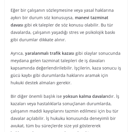
Eğer bir çalışanın sözleşmesine veya yasal haklarına
aykırı bir durum söz konusuysa,
manevi tazminat
davası
gibi ek talepler de söz konusu olabilir. Bu tür
davalarda, çalışanın yaşadığı stres ve psikolojik baskı
gibi durumlar dikkate alınır.
Ayrıca,
yaralanmalı trafik kazası
gibi olaylar sonucunda
meydana gelen tazminat talepleri de iş davaları
kapsamında değerlendirilebilir. İşçilerin, kaza sonucu iş
gücü kaybı gibi durumlarda haklarını aramak için
hukuki destek almaları gerekir.
Bir diğer önemli başlık ise
yoksun kalma davaları
dır. İş
kazaları veya hastalıklarla sonuçlanan durumlarda,
çalışanın maddi kayıplarını tazmin edilmesi için bu tür
davalar açılabilir. İş hukuku konusunda deneyimli bir
avukat, tüm bu süreçlerde size yol göstererek