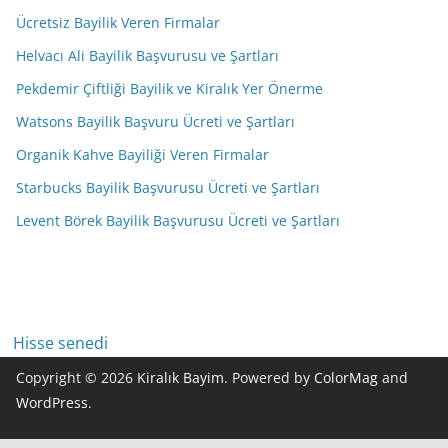
Ücretsiz Bayilik Veren Firmalar
Helvacı Ali Bayilik Başvurusu ve Şartları
Pekdemir Çiftliği Bayilik ve Kiralık Yer Önerme
Watsons Bayilik Başvuru Ücreti ve Şartları
Organik Kahve Bayiliği Veren Firmalar
Starbucks Bayilik Başvurusu Ücreti ve Şartları
Levent Börek Bayilik Başvurusu Ücreti ve Şartları
Hisse senedi
Copyright © 2026
Kiralık Bayim
. Powered by
ColorMag
and
WordPress
.