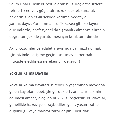
Selim Ünal Hukuk Bürosu olarak bu süreçlerde sizlere
rehberlik ediyor; güçlü bir hukuki destek sunarak
haklarınızı en etkili şekilde koruma hedefiyle
yanınızdayız. Yaralanmalı trafik kazası gibi zorlayıcı
durumlarda, profesyonel danışmanlık almanız, sürecin
doğru bir şekilde yürütülmesi için kritik bir adımdır.
Akılcı çözümler ve adalet arayışında yanınızda olmak
için bizimle iletişime geçin. Unutmayın, her hak
mücadele edilmesi gereken bir değerdir!
Yoksun Kalma Davaları
Yoksun kalma davaları
, bireylerin yaşamında meydana
gelen kayıplar sebebiyle gördükleri zararların tazmin
edilmesi amacıyla açılan hukuki süreçlerdir. Bu davalar,
genellikle haksız yere kaybedilen gelir, yaşam kalitesi
düşüklüğü veya manevi zararlar gibi unsurları