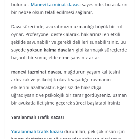
bulunur.
Manevi tazminat davası
sayesinde, bu acıların
bir nebze olsun telafi edilmesi sağlanır.
Dava sürecinde, avukatımızın uzmanlığı büyük bir rol
oynar. Profesyonel destek alarak, haklarınızı en etkili
şekilde savunabilir ve gerekli delilleri sunabilirsiniz. Bu
sayede
yoksun kalma davaları
gibi karmaşık süreçlerde
başarılı bir sonuç elde etme şansınız artar.
manevi tazminat davası
, mağdurun yaşam kalitesini
artıracak ve psikolojik olarak yaşadığı travmanın
etkilerini azaltacaktır. Eğer siz de haksızlığa
uğradıysanız ve psikolojik bir zarar gördüyseniz, uzman
bir avukatla iletişime geçerek süreci başlatabilirsiniz.
Yaralanmalı Trafik Kazası
Yaralanmalı trafik kazası
durumları, pek çok insan için