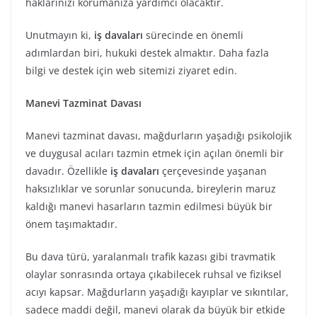
haklarınızı korumanıza yardımcı olacaktır.
Unutmayın ki,
iş davaları
sürecinde en önemli
adımlardan biri, hukuki destek almaktır. Daha fazla
bilgi ve destek için web sitemizi ziyaret edin.
Manevi Tazminat Davası
Manevi tazminat davası, mağdurların yaşadığı psikolojik
ve duygusal acıları tazmin etmek için açılan önemli bir
davadır. Özellikle
iş davaları
çerçevesinde yaşanan
haksızlıklar ve sorunlar sonucunda, bireylerin maruz
kaldığı manevi hasarların tazmin edilmesi büyük bir
önem taşımaktadır.
Bu dava türü, yaralanmalı trafik kazası gibi travmatik
olaylar sonrasında ortaya çıkabilecek ruhsal ve fiziksel
acıyı kapsar. Mağdurların yaşadığı kayıplar ve sıkıntılar,
sadece maddi değil, manevi olarak da büyük bir etkide