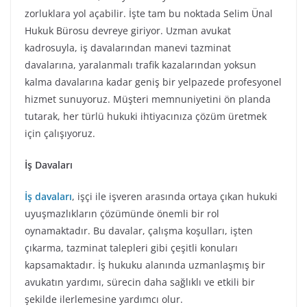
zorluklara yol açabilir. İşte tam bu noktada Selim Ünal
Hukuk Bürosu devreye giriyor. Uzman avukat
kadrosuyla, iş davalarından manevi tazminat
davalarına, yaralanmalı trafik kazalarından yoksun
kalma davalarına kadar geniş bir yelpazede profesyonel
hizmet sunuyoruz. Müşteri memnuniyetini ön planda
tutarak, her türlü hukuki ihtiyacınıza çözüm üretmek
için çalışıyoruz.
İş Davaları
İş davaları
, işçi ile işveren arasında ortaya çıkan hukuki
uyuşmazlıkların çözümünde önemli bir rol
oynamaktadır. Bu davalar, çalışma koşulları, işten
çıkarma, tazminat talepleri gibi çeşitli konuları
kapsamaktadır. İş hukuku alanında uzmanlaşmış bir
avukatın yardımı, sürecin daha sağlıklı ve etkili bir
şekilde ilerlemesine yardımcı olur.