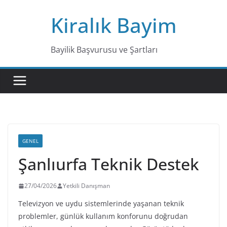
Skip
Kiralık Bayim
to
content
Bayilik Başvurusu ve Şartları
GENEL
Şanlıurfa Teknik Destek
27/04/2026
Yetkili Danışman
Televizyon ve uydu sistemlerinde yaşanan teknik
problemler, günlük kullanım konforunu doğrudan