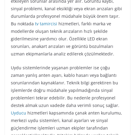
etkileyen sorunlar arasında yer alır. Görüntü kaybı,
sinyal problemi, kanal eksikliği veya ekran arızaları gibi
durumlarda profesyonel müdahale büyük önem taşır.
Bu noktada
tv tamircisi
hizmetleri, farklı marka ve
modellerde oluşan teknik arızaların hızlı şekilde
giderilmesine yardımcı olur. Özellikle LED ekran
sorunları, anakart arızaları ve görüntü bozulmaları
uzman ekipmanlarla analiz edilerek çözülmektedir.
Uydu sistemlerinde yaşanan problemler ise çoğu
zaman yanlış anten ayarı, kablo hasarı veya bağlantı
sorunlarından kaynaklanır. Teknik bilgi gerektiren bu
işlemlerde doğru müdahale yapılmadığında sinyal
problemleri tekrar edebilir. Bu nedenle profesyonel
destek almak uzun vadede daha verimli sonuç sağlar.
Uyducu
hizmetleri kapsamında çanak anten kurulumu,
merkezi uydu sistemleri, kanal ayarları ve sinyal
güçlendirme işlemleri uzman ekipler tarafından