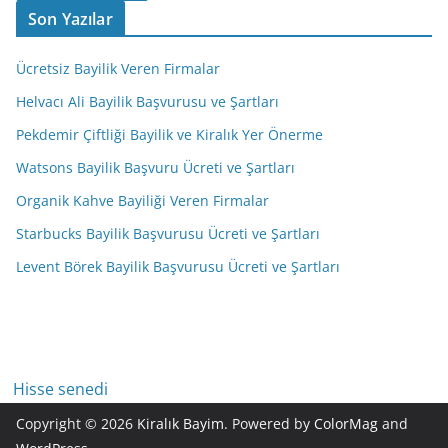
Son Yazılar
Ücretsiz Bayilik Veren Firmalar
Helvacı Ali Bayilik Başvurusu ve Şartları
Pekdemir Çiftliği Bayilik ve Kiralık Yer Önerme
Watsons Bayilik Başvuru Ücreti ve Şartları
Organik Kahve Bayiliği Veren Firmalar
Starbucks Bayilik Başvurusu Ücreti ve Şartları
Levent Börek Bayilik Başvurusu Ücreti ve Şartları
Hisse senedi
Copyright © 2026
Kiralık Bayim
. Powered by
ColorMag
and