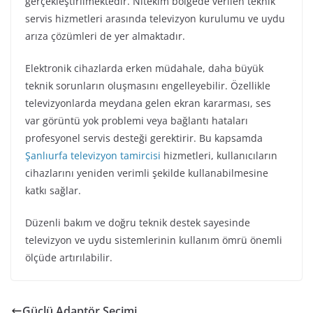
gerçekleştirilmektedir. Nitekim bölgede verilen teknik
servis hizmetleri arasında televizyon kurulumu ve uydu
arıza çözümleri de yer almaktadır.
Elektronik cihazlarda erken müdahale, daha büyük
teknik sorunların oluşmasını engelleyebilir. Özellikle
televizyonlarda meydana gelen ekran kararması, ses
var görüntü yok problemi veya bağlantı hataları
profesyonel servis desteği gerektirir. Bu kapsamda
Şanlıurfa televizyon tamircisi
hizmetleri, kullanıcıların
cihazlarını yeniden verimli şekilde kullanabilmesine
katkı sağlar.
Düzenli bakım ve doğru teknik destek sayesinde
televizyon ve uydu sistemlerinin kullanım ömrü önemli
ölçüde artırılabilir.
Güçlü Adaptör Seçimi