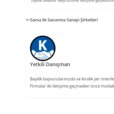
ziyaret edebilir veya bizimle iletişime geçebilirsi
Savsa ile Savunma Sanayi Şirketleri
Yetkili Danışman
Bayilik başvurularınızda ve kiralık yer öneril
Firmalar ile iletişime geçmeden önce mutlaka