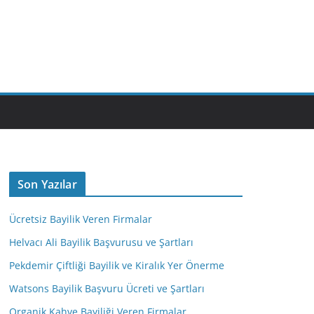
M
Son Yazılar
Ücretsiz Bayilik Veren Firmalar
Helvacı Ali Bayilik Başvurusu ve Şartları
Pekdemir Çiftliği Bayilik ve Kiralık Yer Önerme
Watsons Bayilik Başvuru Ücreti ve Şartları
Organik Kahve Bayiliği Veren Firmalar