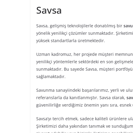
Savsa
Savsa, gelişmiş teknolojilerle donatılmış bir
savu
yönelik yenilikçi çözümler sunmaktadır. Şirketim
yüksek standartlarla üretmektedir.
Uzman kadromuz, her projede müşteri memnuniy
yenilikçi yöntemlerle sektördeki en son gelişmel
sunmaktadır. Bu sayede Savsa, müşteri portföyün
sağlamaktadır.
Savunma sanayiindeki başarılarımız, yerli ve ulus
referanslarla da kanıtlanmıştır. Savsa olarak,
sav
güvenilirliğe verdiğimiz önemin yanı sıra, esnek 
Savsa’yı tercih etmek, sadece kaliteli ürünlere u
Şirketimizi daha yakından tanımak ve sunduğumu