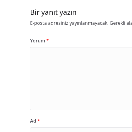
Bir yanıt yazın
E-posta adresiniz yayınlanmayacak.
Gerekli al
Yorum
*
Ad
*