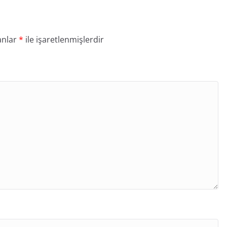
anlar
*
ile işaretlenmişlerdir