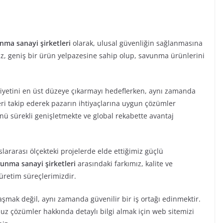
nma sanayi şirketleri
olarak, ulusal güvenliğin sağlanmasına
iz, geniş bir ürün yelpazesine sahip olup, savunma ürünlerini
etini en üst düzeye çıkarmayı hedeflerken, aynı zamanda
eri takip ederek pazarın ihtiyaçlarına uygun çözümler
ü sürekli genişletmekte ve global rekabette avantaj
lararası ölçekteki projelerde elde ettiğimiz güçlü
unma sanayi şirketleri
arasındaki farkımız, kalite ve
üretim süreçlerimizdir.
laşmak değil, aynı zamanda güvenilir bir iş ortağı edinmektir.
z çözümler hakkında detaylı bilgi almak için web sitemizi