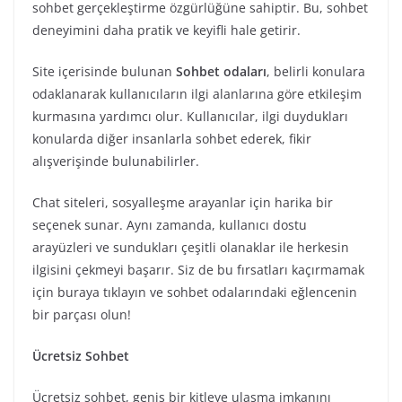
sohbet gerçekleştirme özgürlüğüne sahiptir. Bu, sohbet
deneyimini daha pratik ve keyifli hale getirir.
Site içerisinde bulunan
Sohbet odaları
, belirli konulara
odaklanarak kullanıcıların ilgi alanlarına göre etkileşim
kurmasına yardımcı olur. Kullanıcılar, ilgi duydukları
konularda diğer insanlarla sohbet ederek, fikir
alışverişinde bulunabilirler.
Chat siteleri, sosyalleşme arayanlar için harika bir
seçenek sunar. Aynı zamanda, kullanıcı dostu
arayüzleri ve sundukları çeşitli olanaklar ile herkesin
ilgisini çekmeyi başarır. Siz de bu fırsatları kaçırmamak
için buraya tıklayın ve sohbet odalarındaki eğlencenin
bir parçası olun!
Ücretsiz Sohbet
Ücretsiz sohbet, geniş bir kitleye ulaşma imkanını