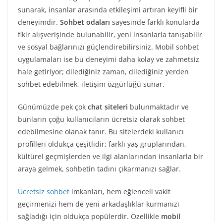
sunarak, insanlar arasında etkileşimi artıran keyifli bir
deneyimdir.
Sohbet odaları
sayesinde farklı konularda
fikir alışverişinde bulunabilir, yeni insanlarla tanışabilir
ve sosyal bağlarınızı güçlendirebilirsiniz. Mobil sohbet
uygulamaları ise bu deneyimi daha kolay ve zahmetsiz
hale getiriyor; dilediğiniz zaman, dilediğiniz yerden
sohbet edebilmek, iletişim özgürlüğü sunar.
Günümüzde pek çok
chat siteleri
bulunmaktadır ve
bunların çoğu kullanıcıların ücretsiz olarak sohbet
edebilmesine olanak tanır. Bu sitelerdeki kullanıcı
profilleri oldukça çeşitlidir; farklı yaş gruplarından,
kültürel geçmişlerden ve ilgi alanlarından insanlarla bir
araya gelmek, sohbetin tadını çıkarmanızı sağlar.
Ücretsiz sohbet
imkanları, hem eğlenceli vakit
geçirmenizi hem de yeni arkadaşlıklar kurmanızı
sağladığı için oldukça popülerdir. Özellikle
mobil