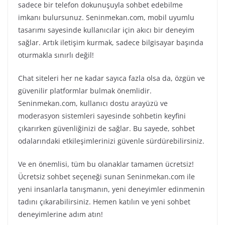
sadece bir telefon dokunuşuyla sohbet edebilme
imkanı bulursunuz. Seninmekan.com, mobil uyumlu
tasarımı sayesinde kullanıcılar için akıcı bir deneyim
sağlar. Artık iletişim kurmak, sadece bilgisayar başında
oturmakla sınırlı değil!
Chat siteleri her ne kadar sayıca fazla olsa da, özgün ve
güvenilir platformlar bulmak önemlidir.
Seninmekan.com, kullanıcı dostu arayüzü ve
moderasyon sistemleri sayesinde sohbetin keyfini
çıkarırken güvenliğinizi de sağlar. Bu sayede, sohbet
odalarındaki etkileşimlerinizi güvenle sürdürebilirsiniz.
Ve en önemlisi, tüm bu olanaklar tamamen ücretsiz!
Ücretsiz sohbet seçeneği sunan Seninmekan.com ile
yeni insanlarla tanışmanın, yeni deneyimler edinmenin
tadını çıkarabilirsiniz. Hemen katılın ve yeni sohbet
deneyimlerine adım atın!