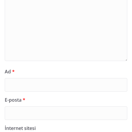
Ad
*
E-posta
*
İnternet sitesi