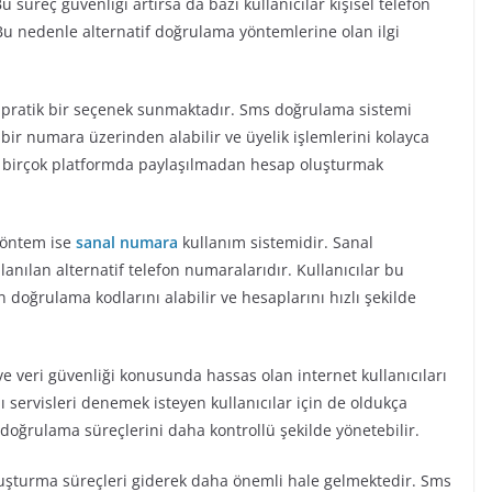
üreç güvenliği artırsa da bazı kullanıcılar kişisel telefon
u nedenle alternatif doğrulama yöntemlerine olan ilgi
in pratik bir seçenek sunmaktadır. Sms doğrulama sistemi
 bir numara üzerinden alabilir ve üyelik işlemlerini kolayca
sı birçok platformda paylaşılmadan hesap oluşturmak
yöntem ise
sanal numara
kullanım sistemidir. Sanal
anılan alternatif telefon numaralarıdır. Kullanıcılar bu
n doğrulama kodlarını alabilir ve hesaplarını hızlı şekilde
 ve veri güvenliği konusunda hassas olan internet kullanıcıları
ı servisleri denemek isteyen kullanıcılar için de oldukça
 doğrulama süreçlerini daha kontrollü şekilde yönetebilir.
luşturma süreçleri giderek daha önemli hale gelmektedir. Sms