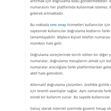
artırmak için doğrulama kodu göndermektedir. Bu s
numarasını her platformda kullanmak istemez. B
giderek artmaktadır.
Bu noktada
sms onay
hizmetleri kullanıcılar iç
sayesinde kullanıcılar doğrulama kodlarını farklı
tamamlayabilir. Böylece kişisel telefon numara
mümkün hale gelir.
Doğrulama süreçlerinde tercih edilen bir diğer 
numaralar, doğrulama mesajlarını almak için kull
numaralar aracılığıyla farklı platformlardan gele
aktif hale getirebilir.
Alternatif doğrulama çözümleri, özellikle gizlilik
için önemli avantajlar sağlar. Aynı zamanda farkl
esnek bir kullanım sunar. Bu sayede kullanıcılar
Sonuç olarak internet üzerinde güvenli hesap o