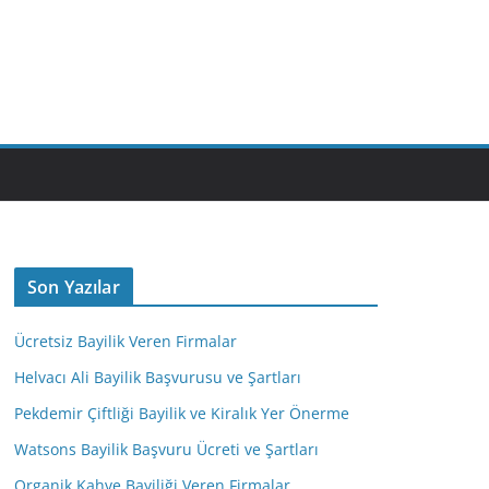
M
Son Yazılar
Ücretsiz Bayilik Veren Firmalar
Helvacı Ali Bayilik Başvurusu ve Şartları
Pekdemir Çiftliği Bayilik ve Kiralık Yer Önerme
Watsons Bayilik Başvuru Ücreti ve Şartları
Organik Kahve Bayiliği Veren Firmalar