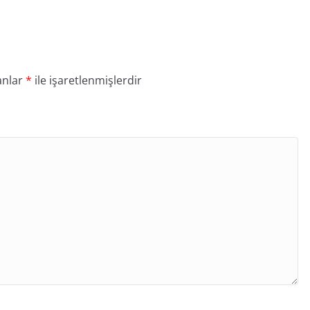
anlar
*
ile işaretlenmişlerdir