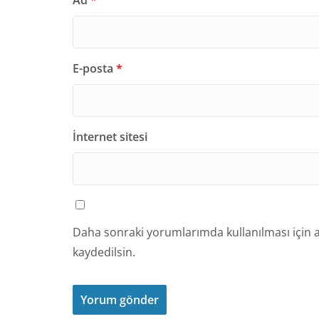
Ad
*
E-posta
*
İnternet sitesi
Daha sonraki yorumlarımda kullanılması için a
kaydedilsin.