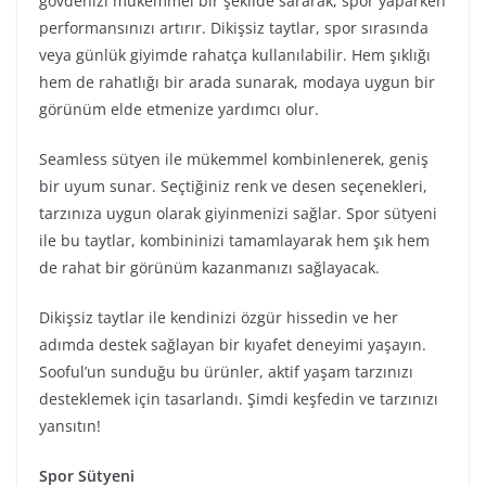
gövdenizi mükemmel bir şekilde sararak, spor yaparken
performansınızı artırır. Dikişsiz taytlar, spor sırasında
veya günlük giyimde rahatça kullanılabilir. Hem şıklığı
hem de rahatlığı bir arada sunarak, modaya uygun bir
görünüm elde etmenize yardımcı olur.
Seamless sütyen ile mükemmel kombinlenerek, geniş
bir uyum sunar. Seçtiğiniz renk ve desen seçenekleri,
tarzınıza uygun olarak giyinmenizi sağlar. Spor sütyeni
ile bu taytlar, kombininizi tamamlayarak hem şık hem
de rahat bir görünüm kazanmanızı sağlayacak.
Dikişsiz taytlar ile kendinizi özgür hissedin ve her
adımda destek sağlayan bir kıyafet deneyimi yaşayın.
Sooful’un sunduğu bu ürünler, aktif yaşam tarzınızı
desteklemek için tasarlandı. Şimdi keşfedin ve tarzınızı
yansıtın!
Spor Sütyeni