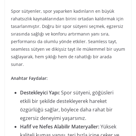
Spor sütyenler, spor yaparken kadınların en büyük
rahatsızlık kaynaklarından birini ortadan kaldırmak için
tasarlanmıştır. Doğru bir spor sütyeni seçmek, egzersiz
sırasında sağlığı ve konforu artırmanın yanı sıra,
performansı da olumlu yönde etkiler. Seamless tayt,
seamless sütyen ve dikişsiz tayt ile mükemmel bir uyum
sağlayarak, hem şıklığı hem de rahatlığı bir arada
sunar.
Anahtar Faydalar:
Destekleyici Yapı:
Spor sütyeni, göğüsleri
etkili bir şekilde destekleyerek hareket
özgürlüğü sağlar, böylece daha rahat bir
egzersiz deneyimi yaşarsınız.
Hafif ve Nefes Alabilir Materyaller:
Yüksek
kaliteli kumaş yapısı, teri hızla içine çeker ve