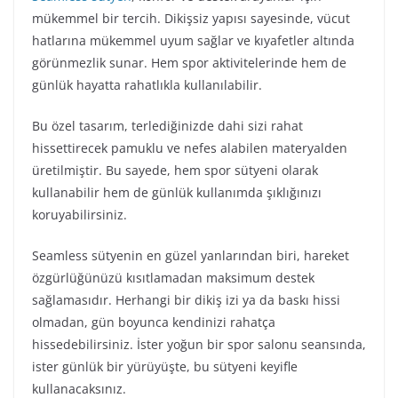
mükemmel bir tercih. Dikişsiz yapısı sayesinde, vücut
hatlarına mükemmel uyum sağlar ve kıyafetler altında
görünmezlik sunar. Hem spor aktivitelerinde hem de
günlük hayatta rahatlıkla kullanılabilir.
Bu özel tasarım, terlediğinizde dahi sizi rahat
hissettirecek pamuklu ve nefes alabilen materyalden
üretilmiştir. Bu sayede, hem spor sütyeni olarak
kullanabilir hem de günlük kullanımda şıklığınızı
koruyabilirsiniz.
Seamless sütyenin en güzel yanlarından biri, hareket
özgürlüğünüzü kısıtlamadan maksimum destek
sağlamasıdır. Herhangi bir dikiş izi ya da baskı hissi
olmadan, gün boyunca kendinizi rahatça
hissedebilirsiniz. İster yoğun bir spor salonu seansında,
ister günlük bir yürüyüşte, bu sütyeni keyifle
kullanacaksınız.