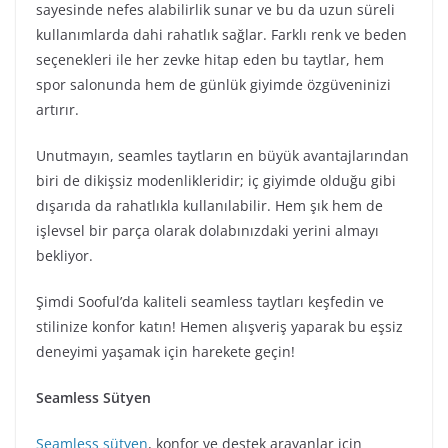
sayesinde nefes alabilirlik sunar ve bu da uzun süreli
kullanımlarda dahi rahatlık sağlar. Farklı renk ve beden
seçenekleri ile her zevke hitap eden bu taytlar, hem
spor salonunda hem de günlük giyimde özgüveninizi
artırır.
Unutmayın, seamles taytların en büyük avantajlarından
biri de dikişsiz modenlikleridir; iç giyimde olduğu gibi
dışarıda da rahatlıkla kullanılabilir. Hem şık hem de
işlevsel bir parça olarak dolabınızdaki yerini almayı
bekliyor.
Şimdi Sooful’da kaliteli seamless taytları keşfedin ve
stilinize konfor katın! Hemen alışveriş yaparak bu eşsiz
deneyimi yaşamak için harekete geçin!
Seamless Sütyen
Seamless sütyen
, konfor ve destek arayanlar için